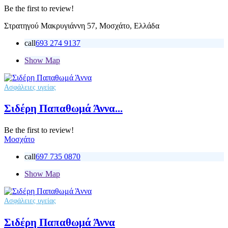
Be the first to review!
Στρατηγού Μακρυγιάννη 57, Μοσχάτο, Ελλάδα
call
693 274 9137
Show Map
Ασφάλειες υγείας
Σιδέρη Παπαθωμά Άννα...
Be the first to review!
Μοσχάτο
call
697 735 0870
Show Map
Ασφάλειες υγείας
Σιδέρη Παπαθωμά Άννα