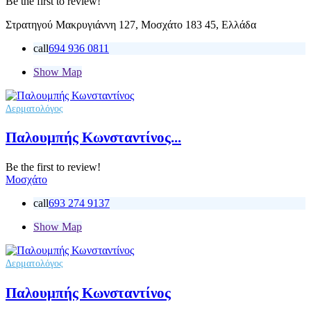
Be the first to review!
Στρατηγού Μακρυγιάννη 127, Μοσχάτο 183 45, Ελλάδα
call
694 936 0811
Show Map
Δερματολόγος
Παλουμπής Κωνσταντίνος...
Be the first to review!
Μοσχάτο
call
693 274 9137
Show Map
Δερματολόγος
Παλουμπής Κωνσταντίνος