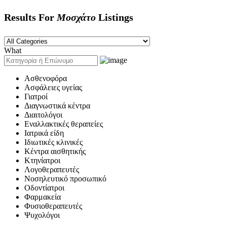
Results For
Μοσχάτο
Listings
What
Ασθενοφόρα
Ασφάλειες υγείας
Γιατροί
Διαγνωστικά κέντρα
Διαιτολόγοι
Εναλλακτικές θεραπείες
Ιατρικά είδη
Ιδιωτικές κλινικές
Κέντρα αισθητικής
Κτηνίατροι
Λογοθεραπευτές
Νοσηλευτικό προσωπικό
Οδοντίατροι
Φαρμακεία
Φυσιοθεραπευτές
Ψυχολόγοι