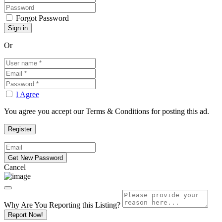
Forgot Password
Or
I Agree
You agree you accept our Terms & Conditions for posting this ad.
Cancel
Why Are You Reporting this
Listing?
Report Now!