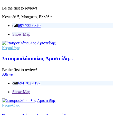
Be the first to review!
Κοντοζή 5, Μοσχάτο, Ελλάδα
call
697 735 0870
Show Map
Νεφρολόγος
Σταυρουλόπουλος Αριστείδη...
Be the first to review!
Αθήνα
call
694 782 4197
Show Map
Νεφρολόγος