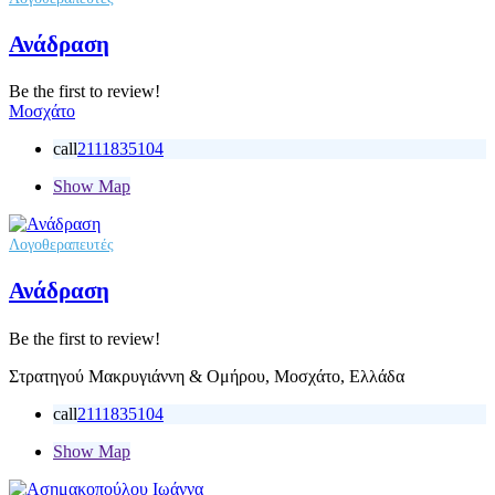
Ανάδραση
Be the first to review!
Μοσχάτο
call
2111835104
Show Map
Λογοθεραπευτές
Ανάδραση
Be the first to review!
Στρατηγού Μακρυγιάννη & Ομήρου, Μοσχάτο, Ελλάδα
call
2111835104
Show Map