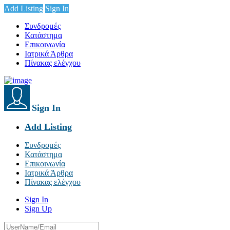
Add Listing
Sign In
Συνδρομές
Κατάστημα
Επικοινωνία
Ιατρικά Άρθρα
Πίνακας ελέγχου
Sign In
Add Listing
Συνδρομές
Κατάστημα
Επικοινωνία
Ιατρικά Άρθρα
Πίνακας ελέγχου
Sign In
Sign Up