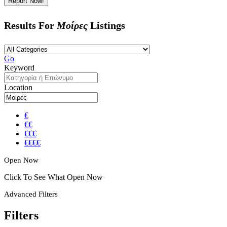
Report Now!
Results For
Μοίρες
Listings
Go
Keyword
Location
€
€€
€€€
€€€€
Open Now
Click To See What Open Now
Advanced Filters
Filters