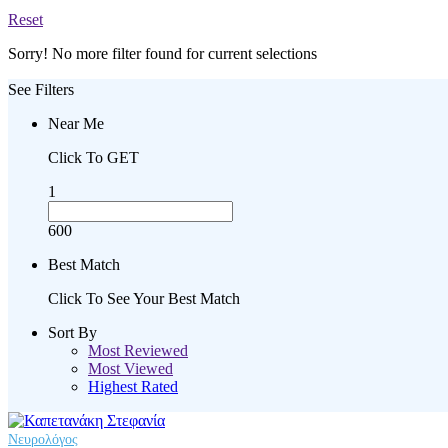
Reset
Sorry! No more filter found for current selections
See Filters
Near Me
Click To GET
1
600
Best Match
Click To See Your Best Match
Sort By
Most Reviewed
Most Viewed
Highest Rated
Νευρολόγος