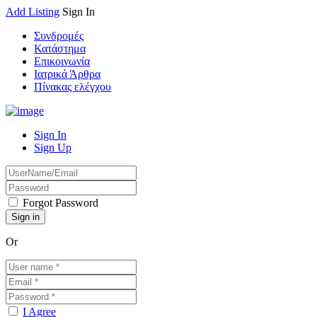
Add Listing
Sign In
Συνδρομές
Κατάστημα
Επικοινωνία
Ιατρικά Άρθρα
Πίνακας ελέγχου
Sign In
Sign Up
Forgot Password
Or
I Agree