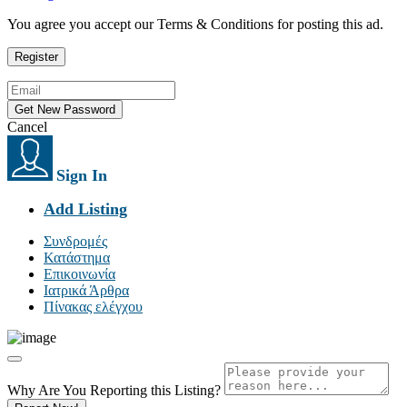
You agree you accept our Terms & Conditions for posting this ad.
Cancel
Sign In
Add Listing
Συνδρομές
Κατάστημα
Επικοινωνία
Ιατρικά Άρθρα
Πίνακας ελέγχου
Why Are You Reporting this
Listing?