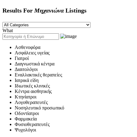
Results For
Μηχανιώνα
Listings
What
Ασθενοφόρα
Ασφάλειες υγείας
Γιατροί
Διαγνωστικά κέντρα
Διαιτολόγοι
Εναλλακτικές θεραπείες
Ιατρικά είδη
Ιδιωτικές κλινικές
Κέντρα αισθητικής
Κτηνίατροι
Λογοθεραπευτές
Νοσηλευτικό προσωπικό
Οδοντίατροι
Φαρμακεία
Φυσιοθεραπευτές
Ψυχολόγοι