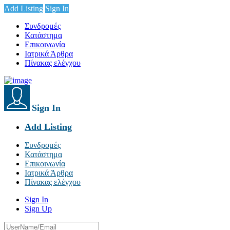
Add Listing
Sign In
Συνδρομές
Κατάστημα
Επικοινωνία
Ιατρικά Άρθρα
Πίνακας ελέγχου
Sign In
Add Listing
Συνδρομές
Κατάστημα
Επικοινωνία
Ιατρικά Άρθρα
Πίνακας ελέγχου
Sign In
Sign Up