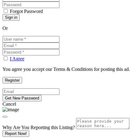
Forgot Password
Or
I Agree
You agree you accept our Terms & Conditions for posting this ad.
Cancel
Why Are You Reporting this
Listing?
Report Now!