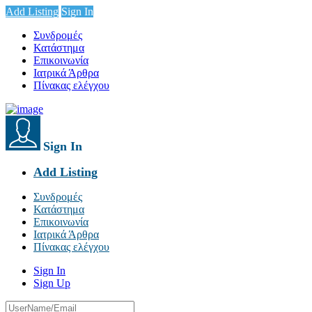
Add Listing
Sign In
Συνδρομές
Κατάστημα
Επικοινωνία
Ιατρικά Άρθρα
Πίνακας ελέγχου
Sign In
Add Listing
Συνδρομές
Κατάστημα
Επικοινωνία
Ιατρικά Άρθρα
Πίνακας ελέγχου
Sign In
Sign Up