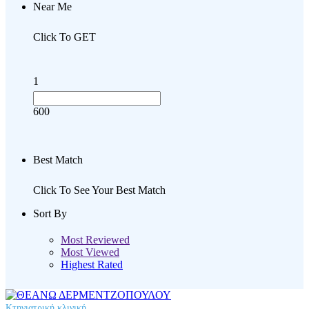
Near Me
Click To GET
1
600
Best Match
Click To See Your Best Match
Sort By
Most Reviewed
Most Viewed
Highest Rated
Κτηνιατρική κλινική