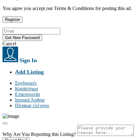
You agree you accept our Terms & Conditions for posting this ad.
Cancel
Sign In
Add Listing
Συνδρομές
Κατάστημα
Επικοινωνία
Ιατρικά Άρθρα
Πίνακας ελέγχου
Why Are You Reporting this
Listing?