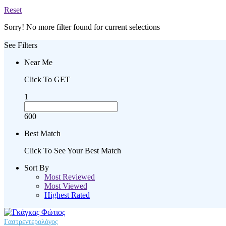
Reset
Sorry! No more filter found for current selections
See Filters
Near Me
Click To GET
1
600
Best Match
Click To See Your Best Match
Sort By
Most Reviewed
Most Viewed
Highest Rated
Γαστρεντερολόγος