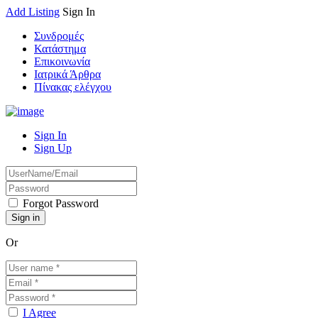
Add Listing
Sign In
Συνδρομές
Κατάστημα
Επικοινωνία
Ιατρικά Άρθρα
Πίνακας ελέγχου
Sign In
Sign Up
Forgot Password
Or
I Agree