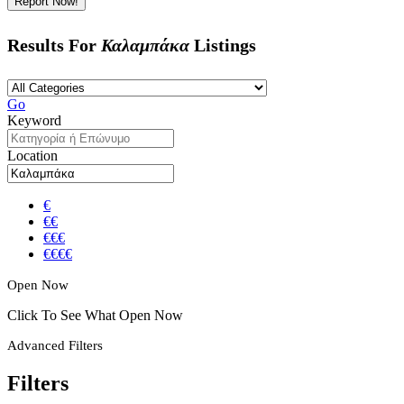
Report Now!
Results For
Καλαμπάκα
Listings
Go
Keyword
Location
€
€€
€€€
€€€€
Open Now
Click To See What Open Now
Advanced Filters
Filters