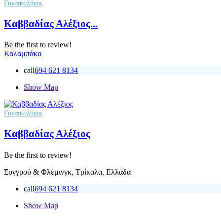
Γυναικολόγος
Καββαδίας Αλέξιος...
Be the first to review!
Καλαμπάκα
call
694 621 8134
Show Map
Γυναικολόγος
Καββαδίας Αλέξιος
Be the first to review!
Συγγρού & Φλέμινγκ, Τρίκαλα, Ελλάδα
call
694 621 8134
Show Map