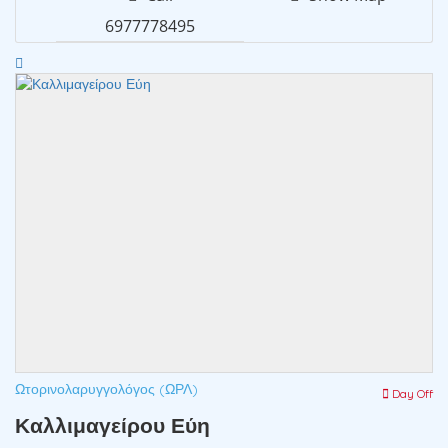
6977778495
Ωτορινολαρυγγολόγος (ΩΡΛ)
Day Off
Καλλιμαγείρου Εύη