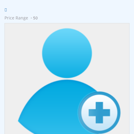
Price Range
- 50