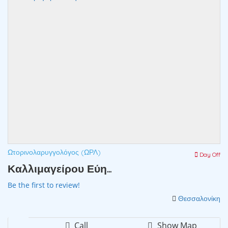
Ωτορινολαρυγγολόγος (ΩΡΛ)
Day Off
Καλλιμαγείρου Εύη...
Be the first to review!
Θεσσαλονίκη
Call
Show Map