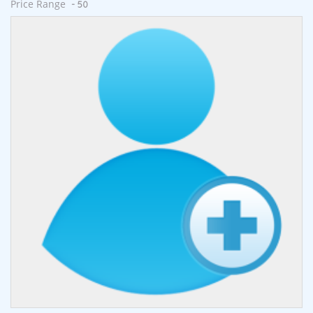
Price Range
- 50