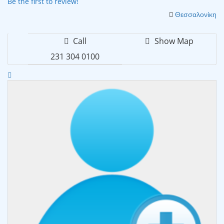
Be the first to review!
Θεσσαλονίκη
Call
Show Map
231 304 0100