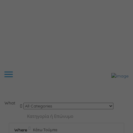
Results For
Κάτω Τούμπα
Listings
What
Where