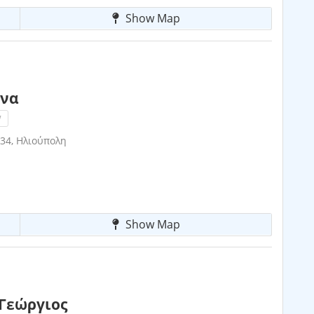
Show Map
ννα
!
34, Ηλιούπολη
Show Map
Γεώργιος