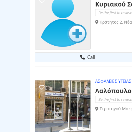
Κυριακού Σ
Be the first to review
Κράτητος 2, Νέα
Call
ΑΣΦΆΛΕΙΕΣ ΥΓΕΊΑΣ
Λαλόπουλος
Be the first to review
Στρατηγού Μακρ