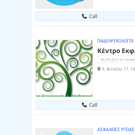
Call
ΠΑΙΔΟΨΥΧΟΛΌΓΟΙ
Κέντρο Εκ
Be the first to review
Λ. Βιτσίου 17, 1
Call
ΑΣΦΆΛΕΙΕΣ ΥΓΕΊΑΣ