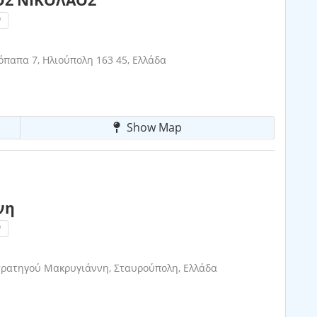
!
απα 7, Ηλιούπολη 163 45, Ελλάδα
Show Map
νη
!
τρατηγού Μακρυγιάννη, Σταυρούπολη, Ελλάδα