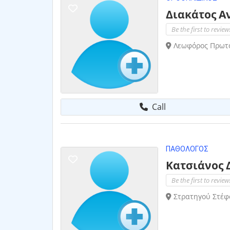
Διακάτος Α
Be the first to review
Λεωφόρος Πρωτό
Call
ΠΑΘΟΛΌΓΟΣ
Κατσιάνος 
Be the first to review
Στρατηγού Στέφ