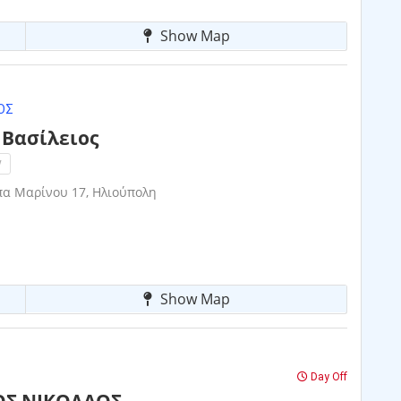
Show Map
ΌΣ
Βασίλειος
!
α Μαρίνου 17, Ηλιούπολη
Show Map
Day Off
Σ ΝΙΚΟΛΑΟΣ