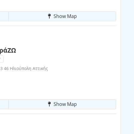
Show Map
φράΖΩ
!
63 46 Ηλιούπολη Αττικής
Show Map