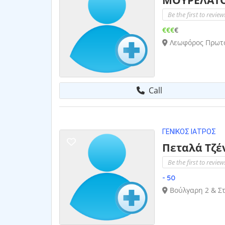
Be the first to review
€€€
€
Λεωφόρος Πρωτόπ
Call
ΓΕΝΙΚΌΣ ΙΑΤΡΌΣ
Πεταλά Τζέ
Be the first to review
- 50
Βούλγαρη 2 & Σ