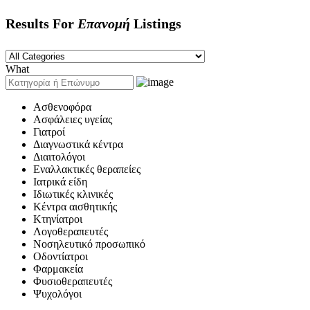
Results For
Επανομή
Listings
What
Ασθενοφόρα
Ασφάλειες υγείας
Γιατροί
Διαγνωστικά κέντρα
Διαιτολόγοι
Εναλλακτικές θεραπείες
Ιατρικά είδη
Ιδιωτικές κλινικές
Κέντρα αισθητικής
Κτηνίατροι
Λογοθεραπευτές
Νοσηλευτικό προσωπικό
Οδοντίατροι
Φαρμακεία
Φυσιοθεραπευτές
Ψυχολόγοι