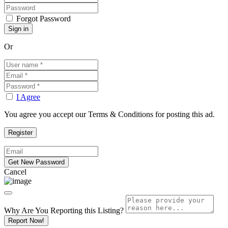
Forgot Password
Or
I Agree
You agree you accept our Terms & Conditions for posting this ad.
Cancel
Why Are You Reporting this
Listing?
Report Now!