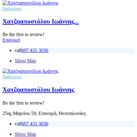
Παθολόγος
Χατζηαποστόλου Ιωάννης...
Be the first to review!
Επανομή
call
697 431 3036
Show Map
Παθολόγος
Χατζηαποστόλου Ιωάννης
Be the first to review!
25ης Μαρτίου 59, Επανομή, Θεσσαλονίκη
call
697 431 3036
Show Map