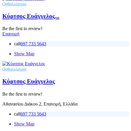
Οφθαλμίατρος
Κύρτσος Ευάγγελος...
Be the first to review!
Επανομή
call
697 733 5643
Show Map
Οφθαλμίατρος
Κύρτσος Ευάγγελος
Be the first to review!
Αθανασίου Διάκου 2, Επανομή, Ελλάδα
call
697 733 5643
Show Map