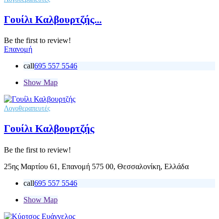
Γουίλι Καλβουρτζής...
Be the first to review!
Επανομή
call
695 557 5546
Show Map
Λογοθεραπευτές
Γουίλι Καλβουρτζής
Be the first to review!
25ης Μαρτίου 61, Επανομή 575 00, Θεσσαλονίκη, Ελλάδα
call
695 557 5546
Show Map