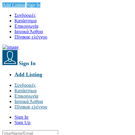
Add Listing
Sign In
Συνδρομές
Κατάστημα
Επικοινωνία
Ιατρικά Άρθρα
Πίνακας ελέγχου
Sign In
Add Listing
Συνδρομές
Κατάστημα
Επικοινωνία
Ιατρικά Άρθρα
Πίνακας ελέγχου
Sign In
Sign Up