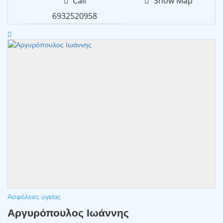
Call
Show Map
6932520958
Ασφάλειες υγείας
Αργυρόπουλος Ιωάννης