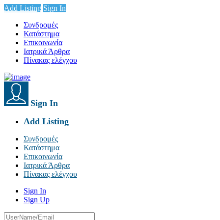
Add Listing
Sign In
Συνδρομές
Κατάστημα
Επικοινωνία
Ιατρικά Άρθρα
Πίνακας ελέγχου
Sign In
Add Listing
Συνδρομές
Κατάστημα
Επικοινωνία
Ιατρικά Άρθρα
Πίνακας ελέγχου
Sign In
Sign Up