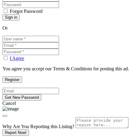
Forgot Password
Or
I Agree
You agree you accept our Terms & Conditions for posting this ad.
Cancel
Why Are You Reporting this
Listing?
Report Now!