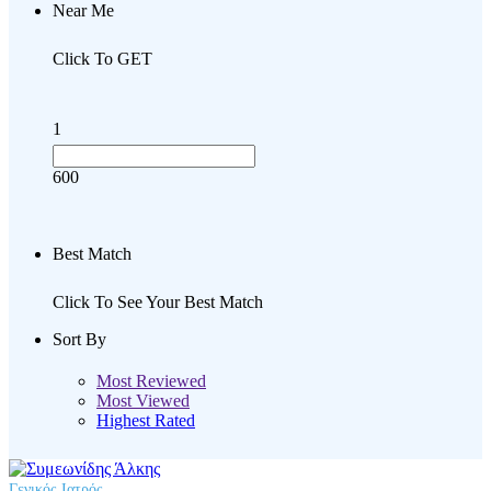
Near Me
Click To GET
1
600
Best Match
Click To See Your Best Match
Sort By
Most Reviewed
Most Viewed
Highest Rated
Γενικός Ιατρός