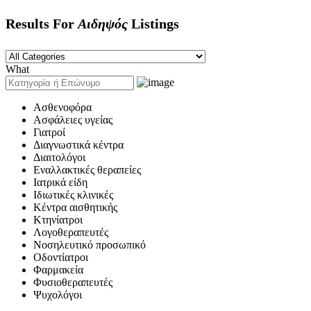
Results For
Αιδηψός
Listings
What
Ασθενοφόρα
Ασφάλειες υγείας
Γιατροί
Διαγνωστικά κέντρα
Διαιτολόγοι
Εναλλακτικές θεραπείες
Ιατρικά είδη
Ιδιωτικές κλινικές
Κέντρα αισθητικής
Κτηνίατροι
Λογοθεραπευτές
Νοσηλευτικό προσωπικό
Οδοντίατροι
Φαρμακεία
Φυσιοθεραπευτές
Ψυχολόγοι