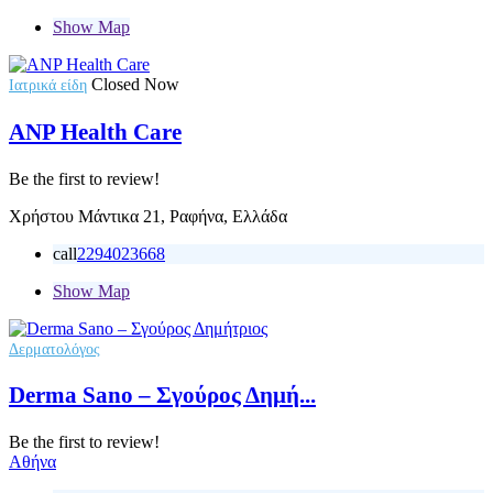
Show Map
Closed Now
Ιατρικά είδη
ANP Health Care
Be the first to review!
Χρήστου Μάντικα 21, Ραφήνα, Ελλάδα
call
2294023668
Show Map
Δερματολόγος
Derma Sano – Σγούρος Δημή...
Be the first to review!
Αθήνα