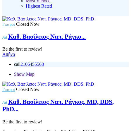
Most Viewed
Highest Rated
Closed Now
Γιατροί
Καθ. Βασίλειος Ναπ. Ράγκο...
Ad
Be the first to review!
Αθήνα
call
2106455568
Show Map
Closed Now
Γιατροί
Καθ. Βασίλειος Ναπ. Ράγκος, MD, DDS,
Ad
PhD...
Be the first to review!