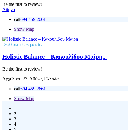
Be the first to review!
Αθήνα
call
694 459 2661
Show Map
Εναλλακτικές θεραπείες
Holistic Balance – Κακουλίδου Μαίρη...
Be the first to review!
Αρχέλαου 27, Αθήνα, Ελλάδα
call
694 459 2661
Show Map
1
2
3
4
5