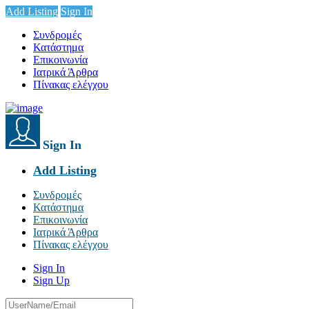
Add Listing
Sign In
Συνδρομές
Κατάστημα
Επικοινωνία
Ιατρικά Άρθρα
Πίνακας ελέγχου
Sign In
Add Listing
Συνδρομές
Κατάστημα
Επικοινωνία
Ιατρικά Άρθρα
Πίνακας ελέγχου
Sign In
Sign Up