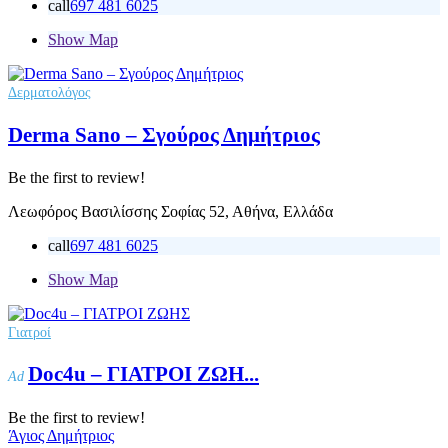
call
697 481 6025
Show Map
Δερματολόγος
Derma Sano – Σγούρος Δημήτριος
Be the first to review!
Λεωφόρος Βασιλίσσης Σοφίας 52, Αθήνα, Ελλάδα
call
697 481 6025
Show Map
Γιατροί
Doc4u – ΓΙΑΤΡΟΙ ΖΩΗ...
Ad
Be the first to review!
Άγιος Δημήτριος