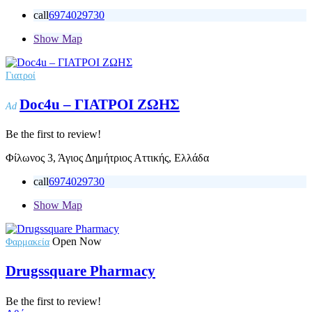
call
6974029730
Show Map
Γιατροί
Doc4u – ΓΙΑΤΡΟΙ ΖΩΗΣ
Ad
Be the first to review!
Φίλωνος 3, Άγιος Δημήτριος Αττικής, Ελλάδα
call
6974029730
Show Map
Open Now
Φαρμακεία
Drugssquare Pharmacy
Be the first to review!