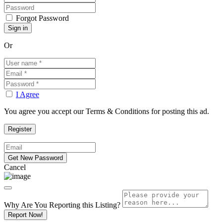
Forgot Password
Or
I Agree
You agree you accept our Terms & Conditions for posting this ad.
Cancel
Why Are You Reporting this
Listing?
Report Now!