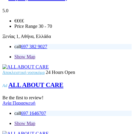
5.0
€€
€€
Price Range
30 - 70
Ξενίας 1, Αθήνα, Ελλάδα
call
697 382 9027
Show Map
24 Hours Open
Αποκλειστική νοσοκόμα
ALL ABOUT CARE
Ad
Be the first to review!
Αγία Παρασκευή
call
697 1646707
Show Map