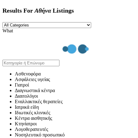
Results For
Αθήνα
Listings
What
Ασθενοφόρα
Ασφάλειες υγείας
Γιατροί
Διαγνωστικά κέντρα
Διαιτολόγοι
Εναλλακτικές θεραπείες
Ιατρικά είδη
Ιδιωτικές κλινικές
Κέντρα αισθητικής
Κτηνίατροι
Λογοθεραπευτές
Νοσηλευτικό προσωπικό