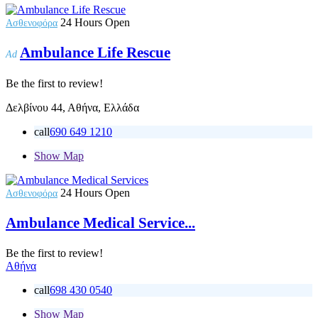
24 Hours Open
Ασθενοφόρα
Ambulance Life Rescue
Ad
Be the first to review!
Δελβίνου 44, Αθήνα, Ελλάδα
call
690 649 1210
Show Map
24 Hours Open
Ασθενοφόρα
Ambulance Medical Service...
Be the first to review!
Αθήνα
call
698 430 0540
Show Map