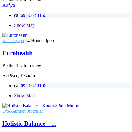
Αθήνα
call
695 662 1166
Show Map
24 Hours Open
Ασθενοφόρα
Eurohealth
Be the first to review!
Αφίδνες, Ελλάδα
call
695 662 1166
Show Map
Εναλλακτικές θεραπείες
Holistic Balance – ...