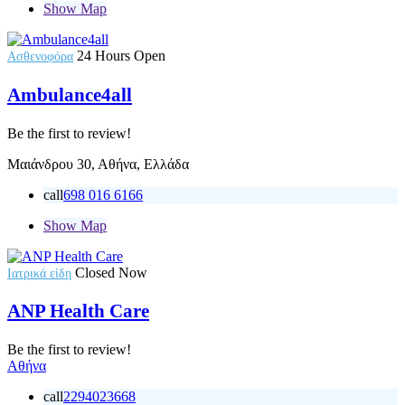
Show Map
24 Hours Open
Ασθενοφόρα
Ambulance4all
Be the first to review!
Μαιάνδρου 30, Αθήνα, Ελλάδα
call
698 016 6166
Show Map
Closed Now
Ιατρικά είδη
ANP Health Care
Be the first to review!
Αθήνα
call
2294023668