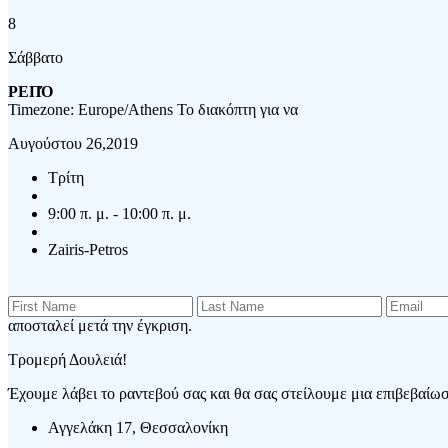
8
Σάββατο
ΡΕΠΌ
Timezone: Europe/Athens
Το διακόπτη για να
Αυγούστου 26,2019
Τρίτη
9:00 π. μ. - 10:00 π. μ.
Zairis-Petros
αποσταλεί μετά την έγκριση.
Τρομερή Δουλειά!
Έχουμε λάβει το ραντεβού σας και θα σας στείλουμε μια επιβεβαίωση
Αγγελάκη 17, Θεσσαλονίκη