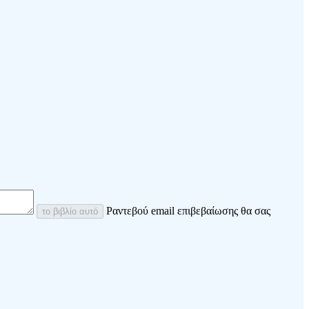
Ραντεβού email επιβεβαίωσης θα σας
το βιβλίο αυτό