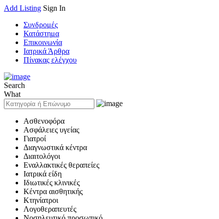
Add Listing
Sign In
Συνδρομές
Κατάστημα
Επικοινωνία
Ιατρικά Άρθρα
Πίνακας ελέγχου
Search
What
Ασθενοφόρα
Ασφάλειες υγείας
Γιατροί
Διαγνωστικά κέντρα
Διαιτολόγοι
Εναλλακτικές θεραπείες
Ιατρικά είδη
Ιδιωτικές κλινικές
Κέντρα αισθητικής
Κτηνίατροι
Λογοθεραπευτές
Νοσηλευτικό προσωπικό