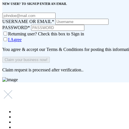
NEW USER? TO SIGNUP ENTER AN EMAIL
USERNAME OR EMAIL
*
PASSWORD
*
Returning user? Check this box to Sign in
I Agree
You agree & accept our Terms & Conditions for posting this informat
Claim request is processed after verification..