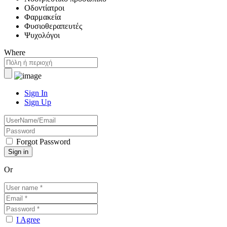
Οδοντίατροι
Φαρμακεία
Φυσιοθεραπευτές
Ψυχολόγοι
Where
Sign In
Sign Up
Forgot Password
Or
I Agree