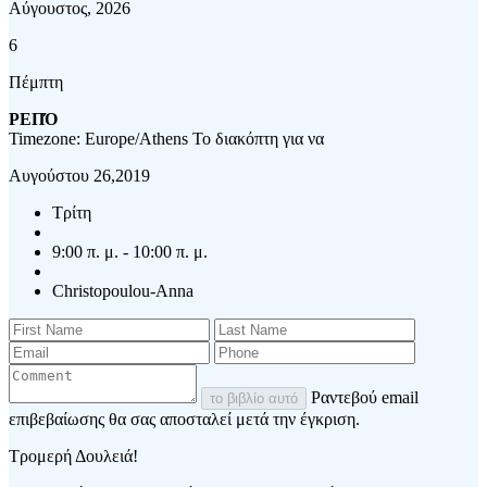
Αύγουστος, 2026
6
Πέμπτη
ΡΕΠΌ
Timezone: Europe/Athens
Το διακόπτη για να
Αυγούστου 26,2019
Τρίτη
9:00 π. μ. - 10:00 π. μ.
Christopoulou-Anna
Ραντεβού email
το βιβλίο αυτό
επιβεβαίωσης θα σας αποσταλεί μετά την έγκριση.
Τρομερή Δουλειά!