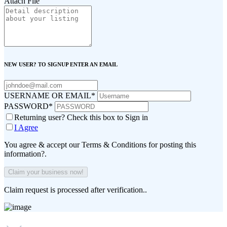
Attach File
NEW USER? TO SIGNUP ENTER AN EMAIL
USERNAME OR EMAIL
*
PASSWORD
*
Returning user? Check this box to Sign in
I Agree
You agree & accept our Terms & Conditions for posting this
information?.
Claim request is processed after verification..