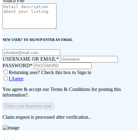
Attach File
NEW USER? TO SIGNUP ENTER AN EMAIL
USERNAME OR EMAIL
*
PASSWORD
*
Returning user? Check this box to Sign in
I Agree
You agree & accept our Terms & Conditions for posting this
information?.
Claim request is processed after verification..