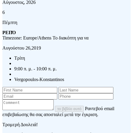
Αύγουστος, 2026
6
Πέμπτη
ΡΕΠΌ
Timezone: Europe/Athens
Το διακόπτη για να
Αυγούστου 26,2019
Τρίτη
9:00 π. μ. - 10:00 π. μ.
Vergopoulos-Konstantinos
Ραντεβού email
το βιβλίο αυτό
επιβεβαίωσης θα σας αποσταλεί μετά την έγκριση.
Τρομερή Δουλειά!