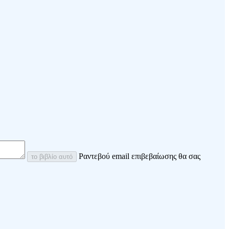
Ραντεβού email επιβεβαίωσης θα σας
το βιβλίο αυτό