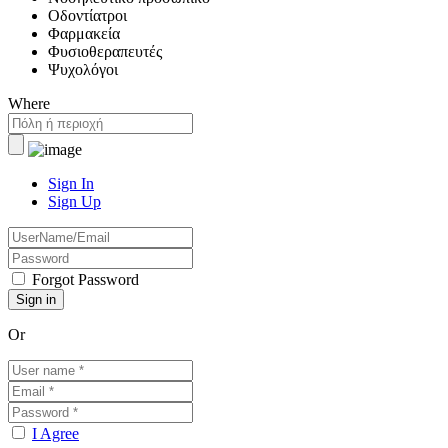
Οδοντίατροι
Φαρμακεία
Φυσιοθεραπευτές
Ψυχολόγοι
Where
Sign In
Sign Up
Forgot Password
Or
I Agree