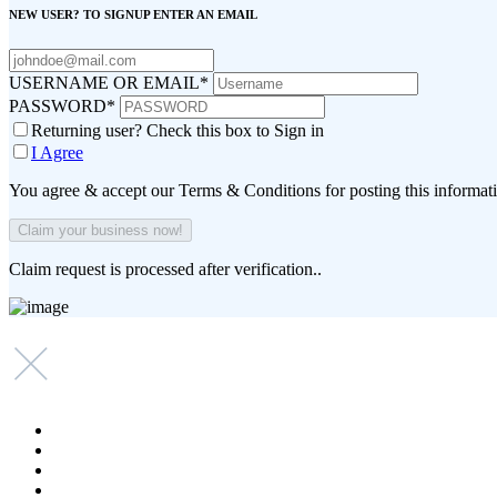
NEW USER? TO SIGNUP ENTER AN EMAIL
USERNAME OR EMAIL
*
PASSWORD
*
Returning user? Check this box to Sign in
I Agree
You agree & accept our Terms & Conditions for posting this informat
Claim request is processed after verification..