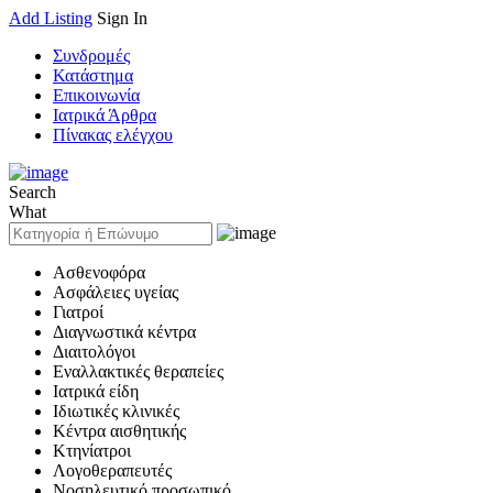
Add Listing
Sign In
Συνδρομές
Κατάστημα
Επικοινωνία
Ιατρικά Άρθρα
Πίνακας ελέγχου
Search
What
Ασθενοφόρα
Ασφάλειες υγείας
Γιατροί
Διαγνωστικά κέντρα
Διαιτολόγοι
Εναλλακτικές θεραπείες
Ιατρικά είδη
Ιδιωτικές κλινικές
Κέντρα αισθητικής
Κτηνίατροι
Λογοθεραπευτές
Νοσηλευτικό προσωπικό