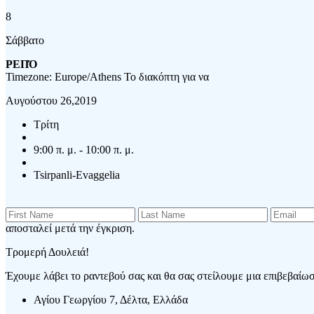
8
Σάββατο
ΡΕΠΌ
Timezone: Europe/Athens
Το διακόπτη για να
Αυγούστου 26,2019
Τρίτη
9:00 π. μ. - 10:00 π. μ.
Tsirpanli-Evaggelia
αποσταλεί μετά την έγκριση.
Τρομερή Δουλειά!
Έχουμε λάβει το ραντεβού σας και θα σας στείλουμε μια επιβεβαίωση
Αγίου Γεωργίου 7, Δέλτα, Ελλάδα