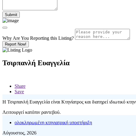
Why Are You Reporting this
Listing?
Report Now!
Τσιρπανλή Ευαγγελία
Share
Save
Η Τσιρπανλή Ευαγγελία είναι Κτηνίατρος και διατηρεί ιδιωτικό κτην
Λειτουργεί κατόπιν ραντεβού.
ολοκληρωμένη κτηνιατρική υποστήριξη
Αύγουστος, 2026