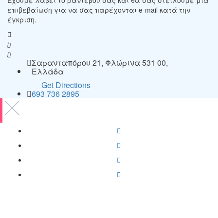
επιβεβαίωση για να σας παρέχονται e-mail κατά την
έγκριση.
Σαρανταπόρου 21, Φλώρινα 531 00,
Ελλάδα
Get Directions
693 736 2895
Copyright © 2021-2025 Ygeia247.gr - ygeia247.com