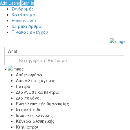
Add Listing
Sign In
Συνδρομές
Κατάστημα
Επικοινωνία
Ιατρικά Άρθρα
Πίνακας ελέγχου
What
Ασθενοφόρα
Ασφάλειες υγείας
Γιατροί
Διαγνωστικά κέντρα
Διαιτολόγοι
Εναλλακτικές θεραπείες
Ιατρικά είδη
Ιδιωτικές κλινικές
Κέντρα αισθητικής
Κτηνίατροι