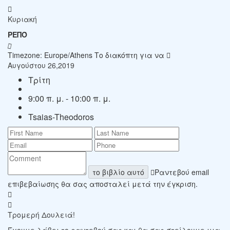
Κυριακή
ΡΕΠΌ
Timezone: Europe/Athens
Το διακόπτη για να
Αυγούστου 26,2019
Τρίτη
9:00 π. μ. - 10:00 π. μ.
Tsaias-Theodoros
το βιβλίο αυτό
Ραντεβού email
επιβεβαίωσης θα σας αποσταλεί μετά την έγκριση.
Τρομερή Δουλειά!
Έχουμε λάβει το ραντεβού σας και θα σας στείλουμε μια