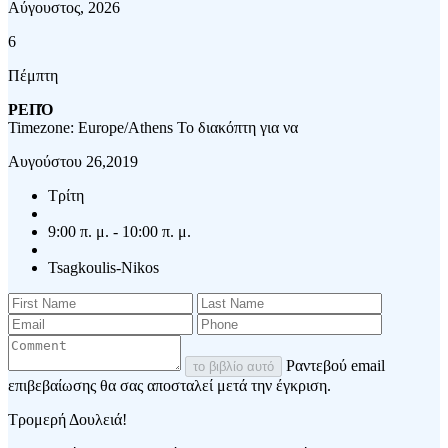
Αύγουστος, 2026
6
Πέμπτη
ΡΕΠΌ
Timezone: Europe/Athens
Το διακόπτη για να
Αυγούστου 26,2019
Τρίτη
9:00 π. μ. - 10:00 π. μ.
Tsagkoulis-Nikos
Ραντεβού email
το βιβλίο αυτό
επιβεβαίωσης θα σας αποσταλεί μετά την έγκριση.
Τρομερή Δουλειά!