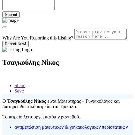
Why Are You Reporting this
Listing?
Report Now!
Τσαγκούλης Νίκος
Share
Save
Ο
Τσαγκούλης Νίκος
είναι Μαιευτήρας – Γυναικολόγος και
διατηρεί ιδιωτικό ιατρείο στα Τρίκαλα.
Το ιατρείο λειτουργεί κατόπιν ραντεβού.
αντιμετώπιση μαιευτικών & γυναικολογικών περιστατικών