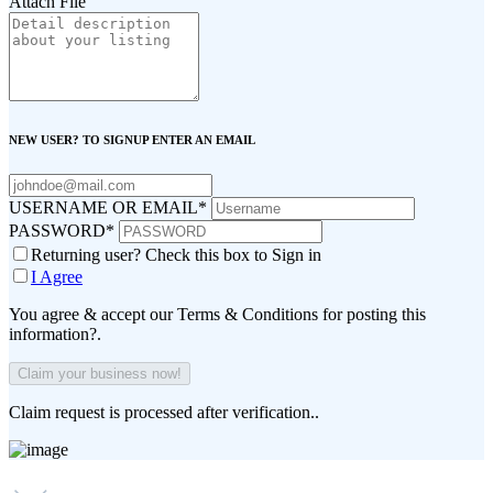
Attach File
NEW USER? TO SIGNUP ENTER AN EMAIL
USERNAME OR EMAIL
*
PASSWORD
*
Returning user? Check this box to Sign in
I Agree
You agree & accept our Terms & Conditions for posting this
information?.
Claim request is processed after verification..