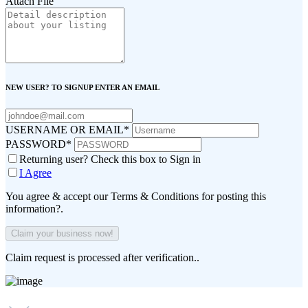
Attach File
NEW USER? TO SIGNUP ENTER AN EMAIL
USERNAME OR EMAIL
*
PASSWORD
*
Returning user? Check this box to Sign in
I Agree
You agree & accept our Terms & Conditions for posting this
information?.
Claim request is processed after verification..