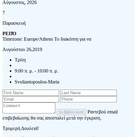
Αύγουστος, 2026
7
Παρασκευή
ΡΕΠΌ
Timezone: Europe/Athens
Το διακόπτη για να
Αυγούστου 26,2019
Τρίτη
9:00 π. μ. - 10:00 π. μ.
Svoliantopoulou-Maria
Ραντεβού email
το βιβλίο αυτό
επιβεβαίωσης θα σας αποσταλεί μετά την έγκριση.
Τρομερή Δουλειά!