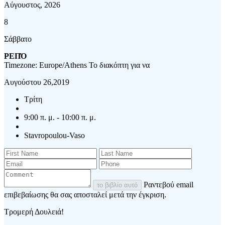
Αύγουστος, 2026
8
Σάββατο
ΡΕΠΌ
Timezone: Europe/Athens
Το διακόπτη για να
Αυγούστου 26,2019
Τρίτη
9:00 π. μ. - 10:00 π. μ.
Stavropoulou-Vaso
Ραντεβού email
το βιβλίο αυτό
επιβεβαίωσης θα σας αποσταλεί μετά την έγκριση.
Τρομερή Δουλειά!