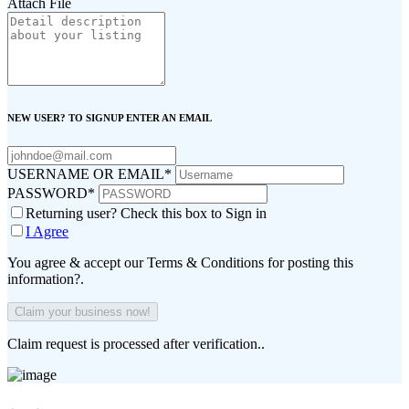
Attach File
NEW USER? TO SIGNUP ENTER AN EMAIL
USERNAME OR EMAIL
*
PASSWORD
*
Returning user? Check this box to Sign in
I Agree
You agree & accept our Terms & Conditions for posting this
information?.
Claim request is processed after verification..