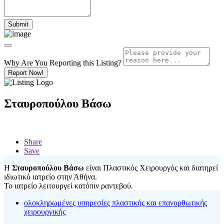
Why Are You Reporting this
Listing?
Report Now!
Σταυροπούλου Βάσω
Share
Save
Η
Σταυροπούλου Βάσω
είναι Πλαστικός Χειρουργός και διατηρεί
ιδιωτικό ιατρείο στην Αθήνα.
Το ιατρείο λειτουργεί κατόπιν ραντεβού.
ολοκληρωμένες υπηρεσίες πλαστικής και επανορθωτικής
χειρουργικής