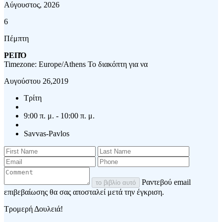
Αύγουστος, 2026
6
Πέμπτη
ΡΕΠΌ
Timezone: Europe/Athens
Το διακόπτη για να
Αυγούστου 26,2019
Τρίτη
9:00 π. μ. - 10:00 π. μ.
Savvas-Pavlos
Ραντεβού email
το βιβλίο αυτό
επιβεβαίωσης θα σας αποσταλεί μετά την έγκριση.
Τρομερή Δουλειά!