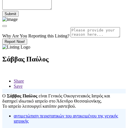
Why Are You Reporting this
Listing?
Report Now!
Σάββας Παύλος
Share
Save
Ο
Σάββας Παύλος
είναι Γενικός Οικογενειακός Ιατρός και
διατηρεί ιδιωτικό ιατρείο στο Άδενδρο Θεσσαλονίκης.
Το ιατρείο λειτουργεί κατόπιν ραντεβού.
αντιμετώπιση περιστατικών του αντικειμένου της γενικής
ιατρικής