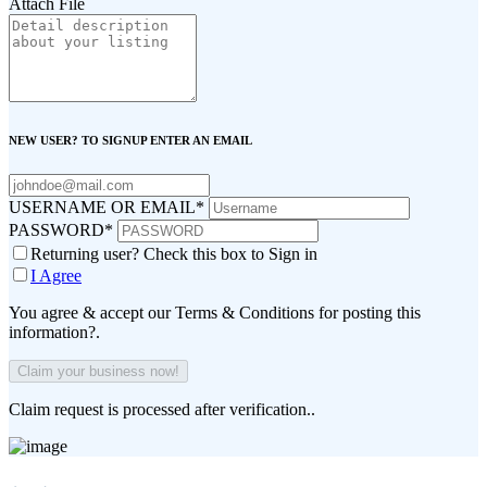
Attach File
NEW USER? TO SIGNUP ENTER AN EMAIL
USERNAME OR EMAIL
*
PASSWORD
*
Returning user? Check this box to Sign in
I Agree
You agree & accept our Terms & Conditions for posting this
information?.
Claim request is processed after verification..