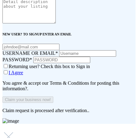
NEW USER? TO SIGNUP ENTER AN EMAIL
USERNAME OR EMAIL
*
PASSWORD
*
Returning user? Check this box to Sign in
I Agree
You agree & accept our Terms & Conditions for posting this
information?.
Claim request is processed after verification..