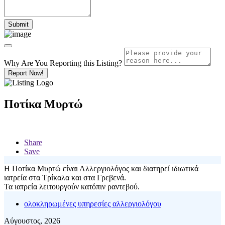
Why Are You Reporting this
Listing?
Report Now!
Ποτίκα Μυρτώ
Share
Save
Η Ποτίκα Μυρτώ είναι Αλλεργιολόγος και διατηρεί ιδιωτικά
ιατρεία στα Τρίκαλα και στα Γρεβενά.
Τα ιατρεία λειτουργούν κατόπιν ραντεβού.
ολοκληρωμένες υπηρεσίες αλλεργιολόγου
Αύγουστος, 2026