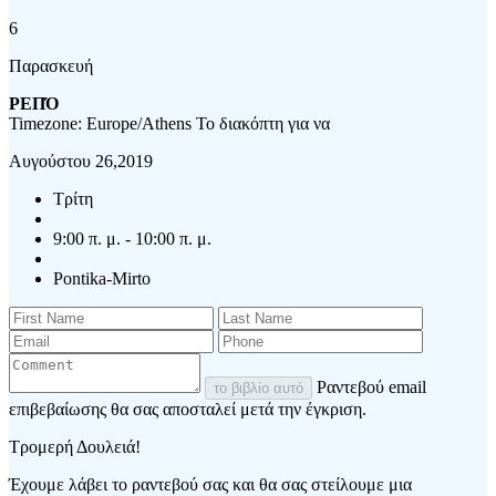
6
Παρασκευή
ΡΕΠΌ
Timezone: Europe/Athens
Το διακόπτη για να
Αυγούστου 26,2019
Τρίτη
9:00 π. μ. - 10:00 π. μ.
Pontika-Mirto
Ραντεβού email
το βιβλίο αυτό
επιβεβαίωσης θα σας αποσταλεί μετά την έγκριση.
Τρομερή Δουλειά!
Έχουμε λάβει το ραντεβού σας και θα σας στείλουμε μια