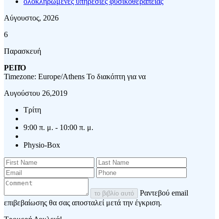
ολοκληρωμένες υπηρεσίες φυσικοθεραπείας
Αύγουστος, 2026
6
Παρασκευή
ΡΕΠΌ
Timezone: Europe/Athens
Το διακόπτη για να
Αυγούστου 26,2019
Τρίτη
9:00 π. μ. - 10:00 π. μ.
Physio-Box
Ραντεβού email
το βιβλίο αυτό
επιβεβαίωσης θα σας αποσταλεί μετά την έγκριση.