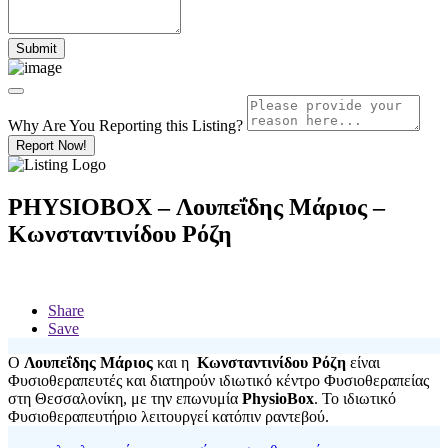
Why Are You Reporting this
Listing?
Report Now!
PHYSIOBOX – Λουπεΐδης Μάριος –
Κωνσταντινίδου Ρόζη
Share
Save
Ο
Λουπεΐδης Μάριος
και η
Κωνσταντινίδου Ρόζη
είναι
Φυσιοθεραπευτές και διατηρούν ιδιωτικό κέντρο Φυσιοθεραπείας
στη Θεσσαλονίκη, με την επωνυμία
PhysioBox
. Το ιδιωτικό
Φυσιοθεραπευτήριο λειτουργεί κατόπιν ραντεβού.