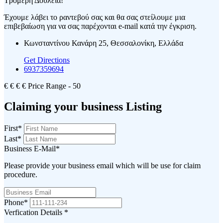
Τρομερή Δουλειά!
Έχουμε λάβει το ραντεβού σας και θα σας στείλουμε μια
επιβεβαίωση για να σας παρέχονται e-mail κατά την έγκριση.
Κωνσταντίνου Κανάρη 25, Θεσσαλονίκη, Ελλάδα
Get Directions
6937359694
€
€
€
€
Price Range
- 50
Claiming your business Listing
First
*
Last
*
Business E-Mail
*
Please provide your business email which will be use for claim
procedure.
Phone
*
Verfication Details
*