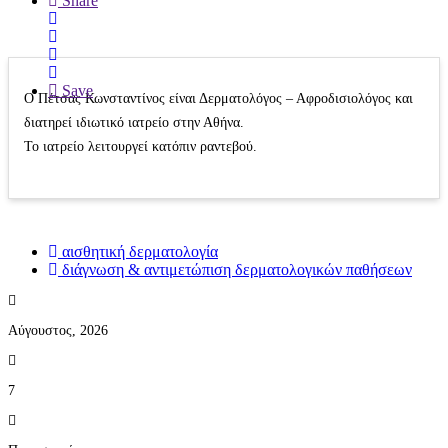
Share
Save
Ο Πέτσας Κωνσταντίνος είναι Δερματολόγος – Αφροδισιολόγος και
διατηρεί ιδιωτικό ιατρείο στην Αθήνα.
Το ιατρείο λειτουργεί κατόπιν ραντεβού.
αισθητική δερματολογία
διάγνωση & αντιμετώπιση δερματολογικών παθήσεων
Αύγουστος, 2026
7