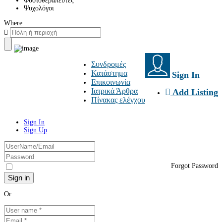
Φυσιοθεραπευτές
Ψυχολόγοι
Where
Συνδρομές
Κατάστημα
Sign In
Επικοινωνία
Ιατρικά Άρθρα
Add Listing
Πίνακας ελέγχου
Sign In
Sign Up
Forgot Password
Or