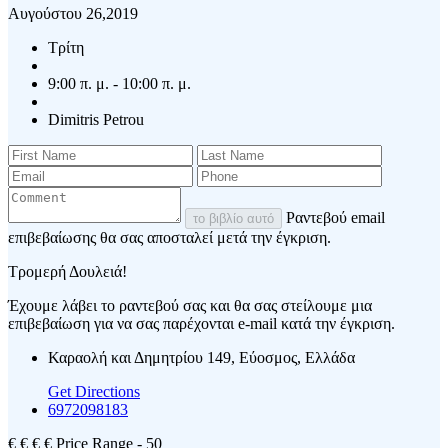
Αυγούστου 26,2019
Τρίτη
9:00 π. μ. - 10:00 π. μ.
Dimitris Petrou
Ραντεβού email
το βιβλίο αυτό
επιβεβαίωσης θα σας αποσταλεί μετά την έγκριση.
Τρομερή Δουλειά!
Έχουμε λάβει το ραντεβού σας και θα σας στείλουμε μια
επιβεβαίωση για να σας παρέχονται e-mail κατά την έγκριση.
Καραολή και Δημητρίου 149, Εύοσμος, Ελλάδα
Get Directions
6972098183
€
€
€
€
Price Range
- 50