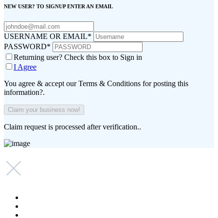
NEW USER? TO SIGNUP ENTER AN EMAIL
USERNAME OR EMAIL
*
PASSWORD
*
Returning user? Check this box to Sign in
I Agree
You agree & accept our Terms & Conditions for posting this
information?.
Claim request is processed after verification..