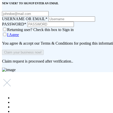
NEW USER? TO SIGNUP ENTER AN EMAIL
USERNAME OR EMAIL
*
PASSWORD
*
Returning user? Check this box to Sign in
I Agree
You agree & accept our Terms & Conditions for posting this informat
Claim request is processed after verification..