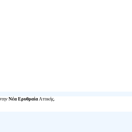
 στην
Νέα Ερυθραία
Αττικής.