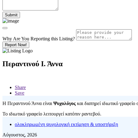
Why Are You Reporting this
Listing?
Report Now!
Περαντινού Ι. Άννα
Share
Save
Η Περαντινού Άννα είναι
Ψυχολόγος
και διατηρεί ιδιωτικό γραφείο
Το ιδιωτικό γραφείο λειτουργεί κατόπιν ραντεβού.
ολοκληρωμένη ψυχολογική εκτίμηση & υποστήριξη
Αύγουστος, 2026