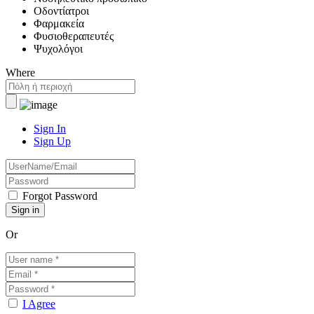
Οδοντίατροι
Φαρμακεία
Φυσιοθεραπευτές
Ψυχολόγοι
Where
Sign In
Sign Up
Forgot Password
Or
I Agree