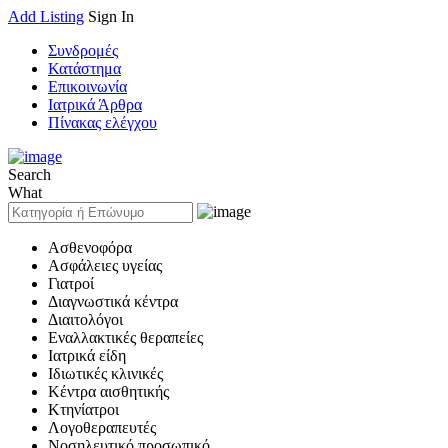
Add Listing
Sign In
Συνδρομές
Κατάστημα
Επικοινωνία
Ιατρικά Άρθρα
Πίνακας ελέγχου
Search
What
Ασθενοφόρα
Ασφάλειες υγείας
Γιατροί
Διαγνωστικά κέντρα
Διαιτολόγοι
Εναλλακτικές θεραπείες
Ιατρικά είδη
Ιδιωτικές κλινικές
Κέντρα αισθητικής
Κτηνίατροι
Λογοθεραπευτές
Νοσηλευτικό προσωπικό