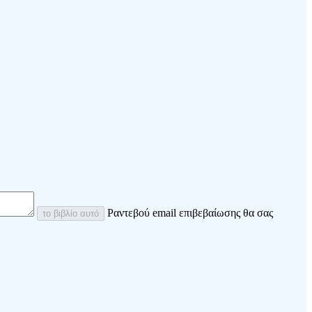
Ραντεβού email επιβεβαίωσης θα σας
το βιβλίο αυτό