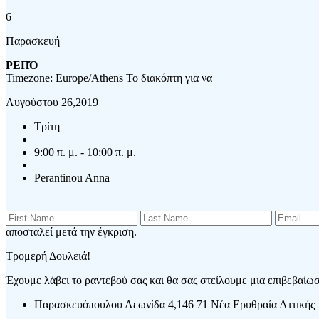
6
Παρασκευή
ΡΕΠΌ
Timezone: Europe/Athens
Το διακόπτη για να
Αυγούστου 26,2019
Τρίτη
9:00 π. μ. - 10:00 π. μ.
Perantinou Anna
αποσταλεί μετά την έγκριση.
Τρομερή Δουλειά!
Έχουμε λάβει το ραντεβού σας και θα σας στείλουμε μια επιβεβαίωση
Παρασκευόπουλου Λεωνίδα 4,146 71 Νέα Ερυθραία Αττικής