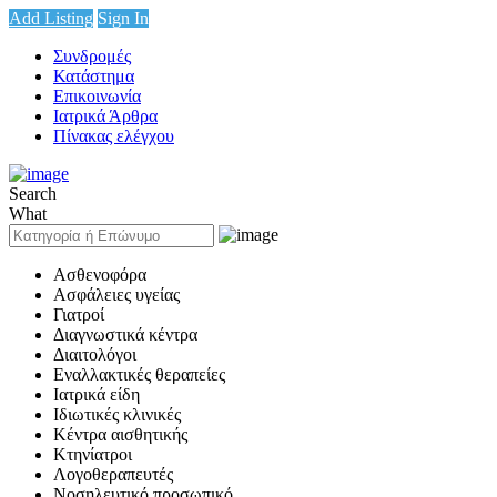
Add Listing
Sign In
Συνδρομές
Κατάστημα
Επικοινωνία
Ιατρικά Άρθρα
Πίνακας ελέγχου
Search
What
Ασθενοφόρα
Ασφάλειες υγείας
Γιατροί
Διαγνωστικά κέντρα
Διαιτολόγοι
Εναλλακτικές θεραπείες
Ιατρικά είδη
Ιδιωτικές κλινικές
Κέντρα αισθητικής
Κτηνίατροι
Λογοθεραπευτές
Νοσηλευτικό προσωπικό