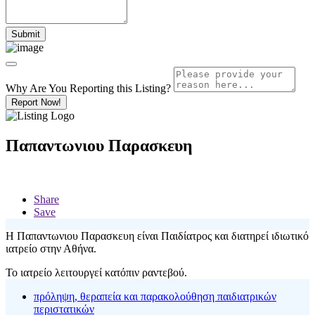
Why Are You Reporting this
Listing?
Report Now!
Παπαντωνιου Παρασκευη
Share
Save
Η Παπαντωνιου Παρασκευη είναι Παιδίατρος και διατηρεί ιδιωτικό
ιατρείο στην Αθήνα.
Το ιατρείο λειτουργεί κατόπιν ραντεβού.
πρόληψη, θεραπεία και παρακολούθηση παιδιατρικών
περιστατικών