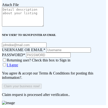
Attach File
NEW USER? TO SIGNUP ENTER AN EMAIL
USERNAME OR EMAIL
*
PASSWORD
*
Returning user? Check this box to Sign in
I Agree
You agree & accept our Terms & Conditions for posting this
information?.
Claim request is processed after verification..