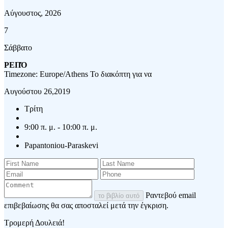
Αύγουστος, 2026
7
Σάββατο
ΡΕΠΌ
Timezone: Europe/Athens
Το διακόπτη για να
Αυγούστου 26,2019
Τρίτη
9:00 π. μ. - 10:00 π. μ.
Papantoniou-Paraskevi
Ραντεβού email
το βιβλίο αυτό
επιβεβαίωσης θα σας αποσταλεί μετά την έγκριση.
Τρομερή Δουλειά!