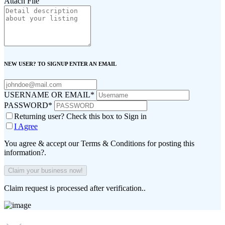
Attach File
NEW USER? TO SIGNUP ENTER AN EMAIL
USERNAME OR EMAIL
*
PASSWORD
*
Returning user? Check this box to Sign in
I Agree
You agree & accept our Terms & Conditions for posting this
information?.
Claim request is processed after verification..