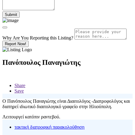
Why Are You Reporting this
Listing?
Report Now!
Πανόπουλος Παναγιώτης
Share
Save
Ο Πανόπουλος Παναγιώτης είναι Διαιτολόγος -Διατροφολόγος και
διατηρεί ιδιωτικό διαιτολογικό γραφείο στην Ηλιούπολη.
Λειτουργεί κατόπιν ραντεβού.
τακτική διατροφική παρακολούθηση