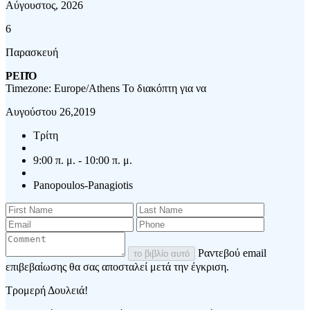
Αύγουστος, 2026
6
Παρασκευή
ΡΕΠΌ
Timezone: Europe/Athens
Το διακόπτη για να
Αυγούστου 26,2019
Τρίτη
9:00 π. μ. - 10:00 π. μ.
Panopoulos-Panagiotis
Ραντεβού email
το βιβλίο αυτό
επιβεβαίωσης θα σας αποσταλεί μετά την έγκριση.
Τρομερή Δουλειά!