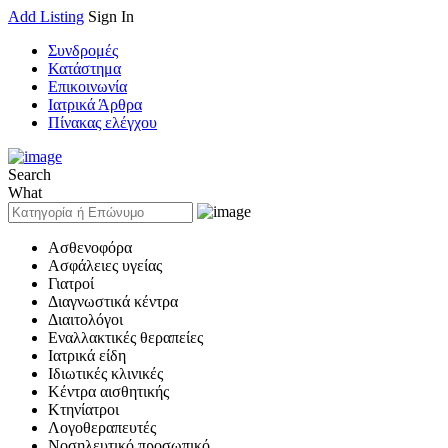
Add Listing
Sign In
Συνδρομές
Κατάστημα
Επικοινωνία
Ιατρικά Άρθρα
Πίνακας ελέγχου
Search
What
Ασθενοφόρα
Ασφάλειες υγείας
Γιατροί
Διαγνωστικά κέντρα
Διαιτολόγοι
Εναλλακτικές θεραπείες
Ιατρικά είδη
Ιδιωτικές κλινικές
Κέντρα αισθητικής
Κτηνίατροι
Λογοθεραπευτές
Νοσηλευτικό προσωπικό