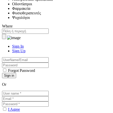
Οδοντίατροι
Φαρμακεία
Φυσιοθεραπευτές
Ψυχολόγοι
Where
Sign In
Sign Up
Forgot Password
Or
I Agree