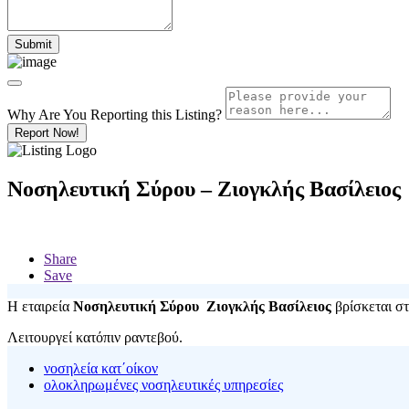
Why Are You Reporting this
Listing?
Report Now!
Νοσηλευτική Σύρου – Ζιογκλής Βασίλειος
Share
Save
Η εταιρεία
Νοσηλευτική Σύρου Ζιογκλής Βασίλειος
βρίσκεται σ
Λειτουργεί κατόπιν ραντεβού.
νοσηλεία κατ΄οίκον
ολοκληρωμένες νοσηλευτικές υπηρεσίες