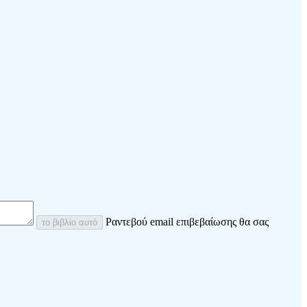
Ραντεβού email επιβεβαίωσης θα σας
το βιβλίο αυτό