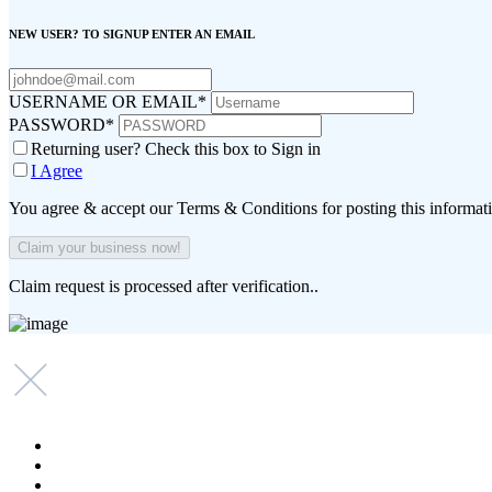
NEW USER? TO SIGNUP ENTER AN EMAIL
USERNAME OR EMAIL
*
PASSWORD
*
Returning user? Check this box to Sign in
I Agree
You agree & accept our Terms & Conditions for posting this informat
Claim request is processed after verification..