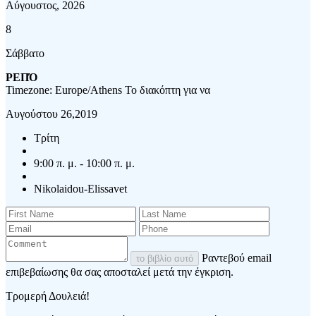
Αύγουστος, 2026
8
Σάββατο
ΡΕΠΌ
Timezone: Europe/Athens
Το διακόπτη για να
Αυγούστου 26,2019
Τρίτη
9:00 π. μ. - 10:00 π. μ.
Nikolaidou-Elissavet
Ραντεβού email
το βιβλίο αυτό
επιβεβαίωσης θα σας αποσταλεί μετά την έγκριση.
Τρομερή Δουλειά!