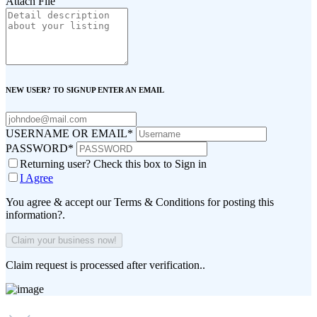
Attach File
NEW USER? TO SIGNUP ENTER AN EMAIL
USERNAME OR EMAIL
*
PASSWORD
*
Returning user? Check this box to Sign in
I Agree
You agree & accept our Terms & Conditions for posting this
information?.
Claim request is processed after verification..