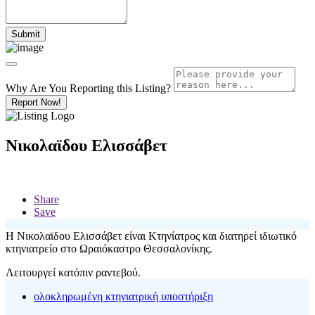
Why Are You Reporting this
Listing?
Report Now!
Νικολαϊδου Ελισσάβετ
Share
Save
Η Νικολαϊδου Ελισσάβετ είναι Κτηνίατρος και διατηρεί ιδιωτικό
κτηνιατρείο στο Ωραιόκαστρο Θεσσαλονίκης.
Λειτουργεί κατόπιν ραντεβού.
ολοκληρωμένη κτηνιατρική υποστήριξη