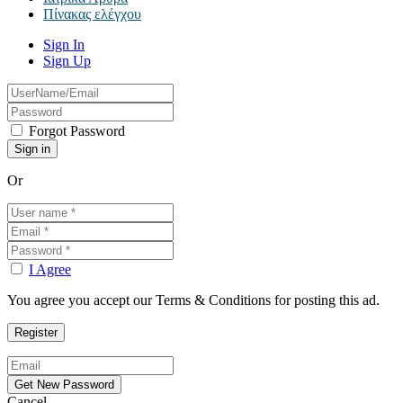
Πίνακας ελέγχου
Sign In
Sign Up
Forgot Password
Or
I Agree
You agree you accept our Terms & Conditions for posting this ad.
Cancel