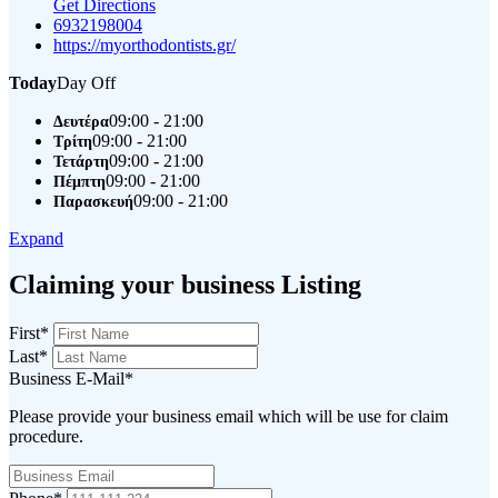
Get Directions
6932198004
https://myorthodontists.gr/
Today
Day Off
09:00 - 21:00
Δευτέρα
09:00 - 21:00
Τρίτη
09:00 - 21:00
Τετάρτη
09:00 - 21:00
Πέμπτη
09:00 - 21:00
Παρασκευή
Expand
Claiming your business Listing
First
*
Last
*
Business E-Mail
*
Please provide your business email which will be use for claim
procedure.