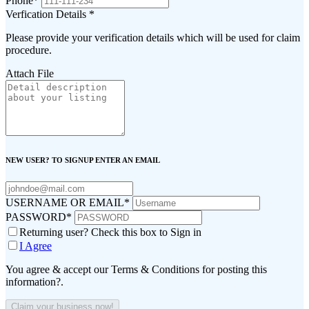
Phone
*
Verfication Details
*
Please provide your verification details which will be used for claim
procedure.
Attach File
NEW USER? TO SIGNUP ENTER AN EMAIL
USERNAME OR EMAIL
*
PASSWORD
*
Returning user? Check this box to Sign in
I Agree
You agree & accept our Terms & Conditions for posting this
information?.