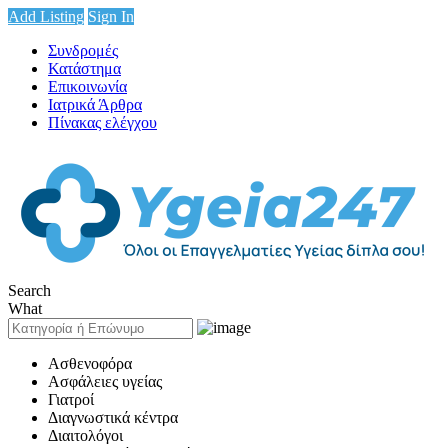
Add Listing
Sign In
Συνδρομές
Κατάστημα
Επικοινωνία
Ιατρικά Άρθρα
Πίνακας ελέγχου
Search
What
Ασθενοφόρα
Ασφάλειες υγείας
Γιατροί
Διαγνωστικά κέντρα
Διαιτολόγοι