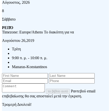
Αύγουστος, 2026
8
Σάββατο
ΡΕΠΌ
Timezone: Europe/Athens
Το διακόπτη για να
Αυγούστου 26,2019
Τρίτη
9:00 π. μ. - 10:00 π. μ.
Manaras-Konstantinos
Ραντεβού email
το βιβλίο αυτό
επιβεβαίωσης θα σας αποσταλεί μετά την έγκριση.
Τρομερή Δουλειά!