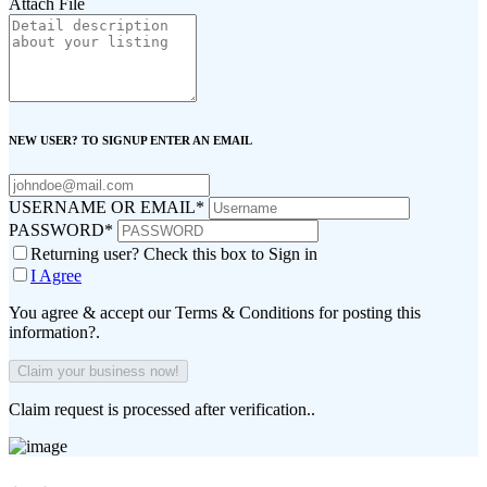
Attach File
NEW USER? TO SIGNUP ENTER AN EMAIL
USERNAME OR EMAIL
*
PASSWORD
*
Returning user? Check this box to Sign in
I Agree
You agree & accept our Terms & Conditions for posting this
information?.
Claim request is processed after verification..