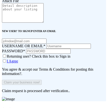
Attach File
NEW USER? TO SIGNUP ENTER AN EMAIL
USERNAME OR EMAIL
*
PASSWORD
*
Returning user? Check this box to Sign in
I Agree
You agree & accept our Terms & Conditions for posting this
information?.
Claim request is processed after verification..