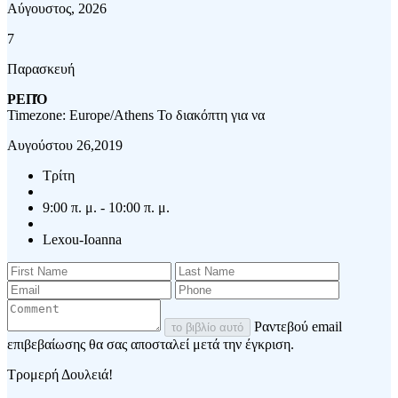
Αύγουστος, 2026
7
Παρασκευή
ΡΕΠΌ
Timezone: Europe/Athens
Το διακόπτη για να
Αυγούστου 26,2019
Τρίτη
9:00 π. μ. - 10:00 π. μ.
Lexou-Ioanna
Ραντεβού email
το βιβλίο αυτό
επιβεβαίωσης θα σας αποσταλεί μετά την έγκριση.
Τρομερή Δουλειά!