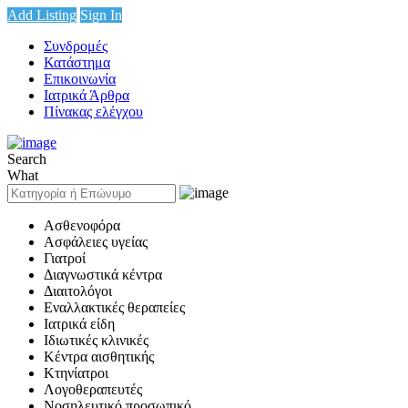
Add Listing
Sign In
Συνδρομές
Κατάστημα
Επικοινωνία
Ιατρικά Άρθρα
Πίνακας ελέγχου
Search
What
Ασθενοφόρα
Ασφάλειες υγείας
Γιατροί
Διαγνωστικά κέντρα
Διαιτολόγοι
Εναλλακτικές θεραπείες
Ιατρικά είδη
Ιδιωτικές κλινικές
Κέντρα αισθητικής
Κτηνίατροι
Λογοθεραπευτές
Νοσηλευτικό προσωπικό