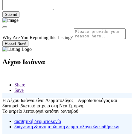
Why Are You Reporting this
Listing?
Report Now!
Λέχου Ιωάννα
Share
Save
Η Λέχου Ιωάννα είναι Δερματολόγος – Αφροδισιολόγος και
διατηρεί ιδιωτικό ιατρείο στη Νέα Σμύρνη.
Το ιατρείο λειτουργεί κατόπιν ραντεβού.
αισθητική δερματολογία
διάγνωση & αντιμετώπιση δερματολογικών παθήσεων