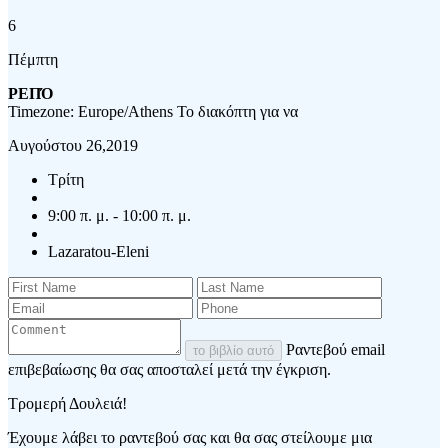
6
Πέμπτη
ΡΕΠΌ
Timezone: Europe/Athens
Το διακόπτη για να
Αυγούστου 26,2019
Τρίτη
9:00 π. μ. - 10:00 π. μ.
Lazaratou-Eleni
Ραντεβού email
το βιβλίο αυτό
επιβεβαίωσης θα σας αποσταλεί μετά την έγκριση.
Τρομερή Δουλειά!
Έχουμε λάβει το ραντεβού σας και θα σας στείλουμε μια