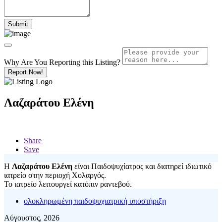
Why Are You Reporting this
Listing?
Report Now!
Λαζαράτου Ελένη
Share
Save
Η
Λαζαράτου Ελένη
είναι Παιδοψυχίατρος και διατηρεί ιδιωτικό
ιατρείο στην περιοχή Χολαργός.
Το ιατρείο λειτουργεί κατόπιν ραντεβού.
ολοκληρωμένη παιδοψυχιατρική υποστήριξη
Αύγουστος, 2026