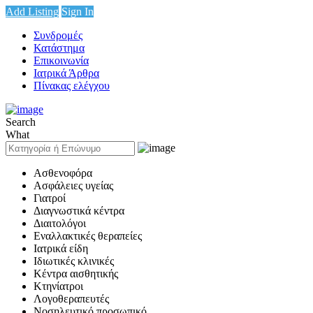
Add Listing
Sign In
Συνδρομές
Κατάστημα
Επικοινωνία
Ιατρικά Άρθρα
Πίνακας ελέγχου
Search
What
Ασθενοφόρα
Ασφάλειες υγείας
Γιατροί
Διαγνωστικά κέντρα
Διαιτολόγοι
Εναλλακτικές θεραπείες
Ιατρικά είδη
Ιδιωτικές κλινικές
Κέντρα αισθητικής
Κτηνίατροι
Λογοθεραπευτές
Νοσηλευτικό προσωπικό