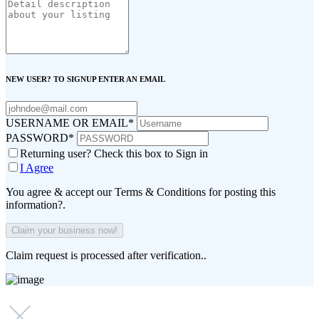
NEW USER? TO SIGNUP ENTER AN EMAIL
USERNAME OR EMAIL
*
PASSWORD
*
Returning user? Check this box to Sign in
I Agree
You agree & accept our Terms & Conditions for posting this
information?.
Claim request is processed after verification..