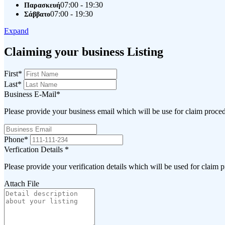
07:00 - 19:30
Παρασκευή
07:00 - 19:30
Σάββατο
Expand
Claiming your business Listing
First
*
Last
*
Business E-Mail
*
Please provide your business email which will be use for claim proce
Phone
*
Verfication Details
*
Please provide your verification details which will be used for claim 
Attach File