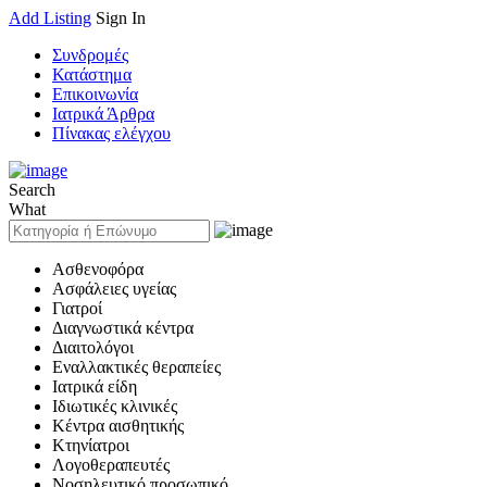
Add Listing
Sign In
Συνδρομές
Κατάστημα
Επικοινωνία
Ιατρικά Άρθρα
Πίνακας ελέγχου
Search
What
Ασθενοφόρα
Ασφάλειες υγείας
Γιατροί
Διαγνωστικά κέντρα
Διαιτολόγοι
Εναλλακτικές θεραπείες
Ιατρικά είδη
Ιδιωτικές κλινικές
Κέντρα αισθητικής
Κτηνίατροι
Λογοθεραπευτές
Νοσηλευτικό προσωπικό