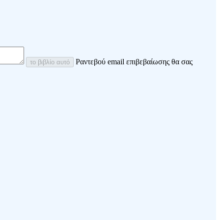
Ραντεβού email επιβεβαίωσης θα σας
το βιβλίο αυτό