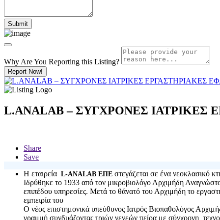
Why Are You Reporting this
Listing?
Report Now!
L.ANALAB – ΣΥΓΧΡΟΝΕΣ ΙΑΤΡΙΚΕΣ
Share
Save
H εταιρεία
στεγάζεται σε ένα νεοκλασικό κτ
L-ANALAB ΕΠΕ
Ιδρύθηκε το 1933 από τον μικροβιολόγο Αρχιμήδη Αναγνώστο
επιπέδου υπηρεσίες. Μετά το θάνατό του Αρχιμήδη το εργαστ
εμπειρία του
Ο νέος επιστημονικά υπεύθυνος Ιατρός Βιοπαθολόγος Αρχιμή
γραμμή συνδυάζοντας τριών γενεών πείρα με σύγχρονη τεχνο