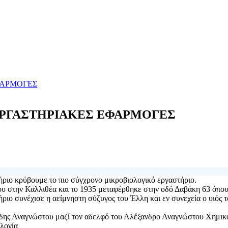
 ΕΡΓΑΣΤΗΡΙΑΚΕΣ ΕΦΑΡΜΟΓΕΣ
ήριο κρύβουμε το πιο σύγχρονο μικροβιολογικό εργαστήριο.
υ στην Καλλιθέα και το 1935 μεταφέρθηκε στην οδό Δαβάκη 63 όπου
ήριο συνέχισε η αείμνηστη σύζυγος του Έλλη και εν συνεχεία ο υιό
δης Αναγνώστου μαζί τον αδελφό του Αλέξανδρο Αναγνώστου Χημικό
λογία