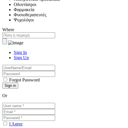
Οδοντίατροι
Φαρμακεία
Φυσιοθεραπευτές
Ψυχολόγοι
Where
Sign In
Sign Up
Forgot Password
Or
I Agree