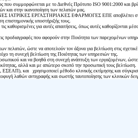
ος που συμμορφώνεται με το Διεθνές Πρότυπο ISO 9001:2000 και βρίσ
ών και στην ικανοποίηση των πελατών μας.
ΓΧΡΟΝΕΣ ΙΑΤΡΙΚΕΣ ΕΡΓΑΣΤΗΡΙΑΚΕΣ ΕΦΑΡΜΟΓΕΣ ΕΠΕ αποβλέπει σ
ση επιστημονικής υποστήριξής τους.
ις καθορισμένες για αυτές απαιτήσεις, όπως αυτές καθορίζονται μέσ
ι τις προδιαγραφές που αφορούν στην Ποιότητα των παρεχομένων
 πελατών, ώστε να αποτελούν τον άξονα για βελτίωση στις σχετικές 
τόχο τη συνεχή βελτίωση της Ποιότητας των υπηρεσιών της.
ροσωπικού και να βοηθά στη συνεχή ανάπτυξη των εργαζομένων, ώστε
κότητας, αλλά και με απώτερο σκοπό την προσωπική τους βελτίωση.
s, ΕΣΕΑΠ), και χρησιμοποιεί μέθοδο κλινικής εκτίμησης και σύγκρι
ποφυγή λαθών αντιγραφής και σωστής ταυτοποίησης των κλινικών δει