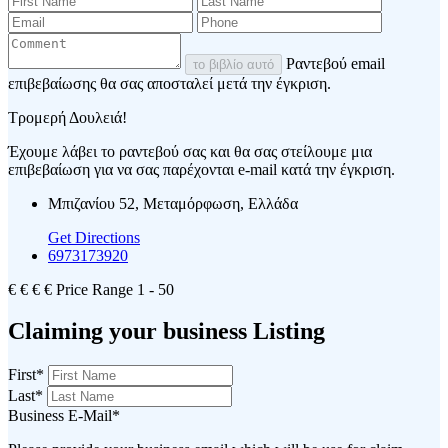
Ραντεβού email
το βιβλίο αυτό
επιβεβαίωσης θα σας αποσταλεί μετά την έγκριση.
Τρομερή Δουλειά!
Έχουμε λάβει το ραντεβού σας και θα σας στείλουμε μια
επιβεβαίωση για να σας παρέχονται e-mail κατά την έγκριση.
Μπιζανίου 52, Μεταμόρφωση, Ελλάδα
Get Directions
6973173920
€
€
€
€
Price Range
1 - 50
Claiming your business Listing
First
*
Last
*
Business E-Mail
*