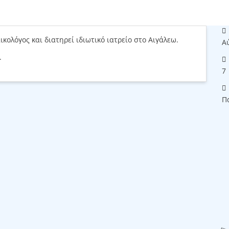
κολόγος και διατηρεί ιδιωτικό ιατρείο στο Αιγάλεω.
Α
.
7
Π