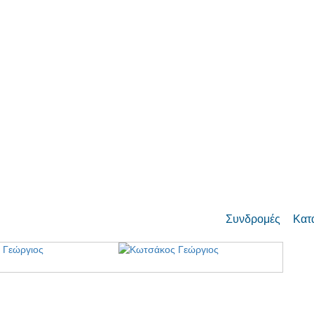
Συνδρομές
Κατ