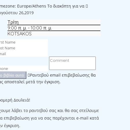
imezone: Europe/Athens
Το διακόπτη για να
υγούστου 26,2019
Τρίτη
9:00 π. μ. - 10:00 π. μ.
KOTSAKOS
Ραντεβού email επιβεβαίωσης θα
το βιβλίο αυτό
ας αποσταλεί μετά την έγκριση.
ρομερή Δουλειά!
χουμε λάβει το ραντεβού σας και θα σας στείλουμε
ια επιβεβαίωση για να σας παρέχονται e-mail κατά
ν έγκριση.