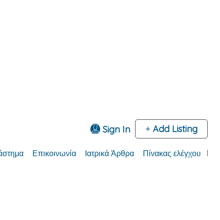
Add Listing
Sign In
άστημα
Επικοινωνία
Ιατρικά Άρθρα
Πίνακας ελέγχου