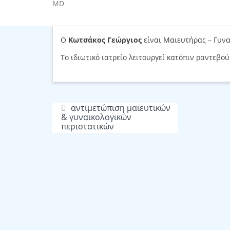
MD
Share
Save
Ο
Κωτσάκος Γεώργιος
είναι Μαιευτήρας – Γυναι
Το ιδιωτικό ιατρείο λειτουργεί κατόπιν ραντεβού
αντιμετώπιση μαιευτικών
& γυναικολογικών
περιστατικών