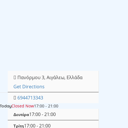
Πανόρμου 3, Αιγάλεω, Ελλάδα
Get Directions
6944713343
Closed Now
17:00 - 21:00
Today
17:00 - 21:00
Δευτέρα
17:00 - 21:00
Τρίτη