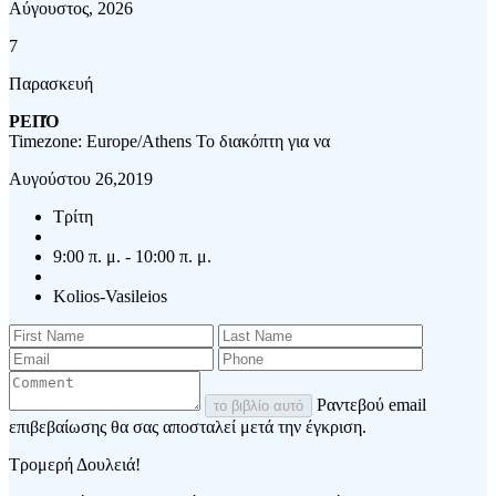
Αύγουστος, 2026
7
Παρασκευή
ΡΕΠΌ
Timezone: Europe/Athens
Το διακόπτη για να
Αυγούστου 26,2019
Τρίτη
9:00 π. μ. - 10:00 π. μ.
Kolios-Vasileios
Ραντεβού email
το βιβλίο αυτό
επιβεβαίωσης θα σας αποσταλεί μετά την έγκριση.
Τρομερή Δουλειά!