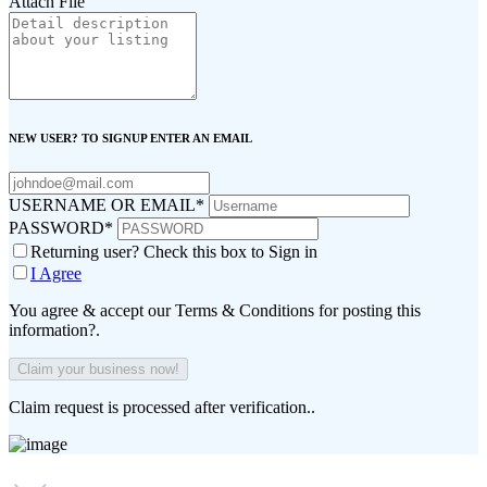
Attach File
NEW USER? TO SIGNUP ENTER AN EMAIL
USERNAME OR EMAIL
*
PASSWORD
*
Returning user? Check this box to Sign in
I Agree
You agree & accept our Terms & Conditions for posting this
information?.
Claim request is processed after verification..