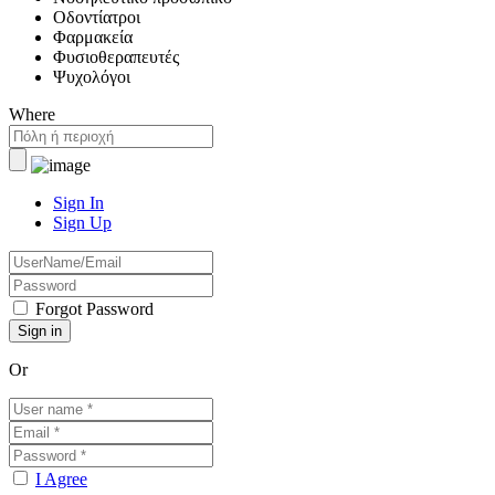
Οδοντίατροι
Φαρμακεία
Φυσιοθεραπευτές
Ψυχολόγοι
Where
Sign In
Sign Up
Forgot Password
Or
I Agree