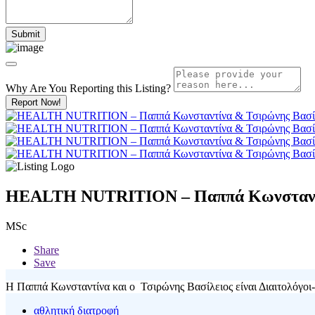
Why Are You Reporting this
Listing?
Report Now!
HEALTH NUTRITION – Παππά Κωνσταντί
MSc
Share
Save
Η Παππά Κωνσταντίνα και ο Τσιρώνης Βασίλειος είναι Διαιτολόγοι- 
αθλητική διατροφή