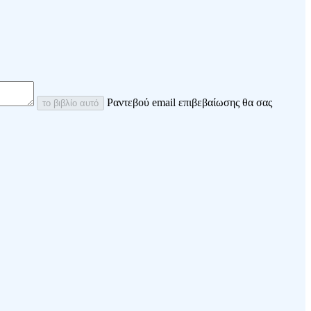
Ραντεβού email επιβεβαίωσης θα σας
το βιβλίο αυτό