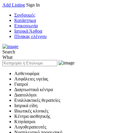
Add Listing
Sign In
Συνδρομές
Κατάστημα
Επικοινωνία
Ιατρικά Άρθρα
Πίνακας ελέγχου
Search
What
Ασθενοφόρα
Ασφάλειες υγείας
Γιατροί
Διαγνωστικά κέντρα
Διαιτολόγοι
Εναλλακτικές θεραπείες
Ιατρικά είδη
Ιδιωτικές κλινικές
Κέντρα αισθητικής
Κτηνίατροι
Λογοθεραπευτές
Νοσηλευτικό προσωπικό