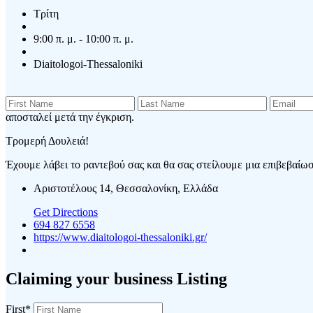
Τρίτη
9:00 π. μ. - 10:00 π. μ.
Diaitologoi-Thessaloniki
αποσταλεί μετά την έγκριση.
Τρομερή Δουλειά!
Έχουμε λάβει το ραντεβού σας και θα σας στείλουμε μια επιβεβαίωση
Αριστοτέλους 14, Θεσσαλονίκη, Ελλάδα
Get Directions
694 827 6558
https://www.diaitologoi-thessaloniki.gr/
Claiming your business Listing
First
*