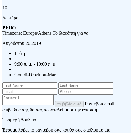
10
Δευτέρα
ΡΕΠΌ
Timezone: Europe/Athens
Το διακόπτη για να
Αυγούστου 26,2019
Τρίτη
9:00 π. μ. - 10:00 π. μ.
Gonidi-Drazinou-Maria
Ραντεβού email
το βιβλίο αυτό
επιβεβαίωσης θα σας αποσταλεί μετά την έγκριση.
Τρομερή Δουλειά!
Έχουμε λάβει το ραντεβού σας και θα σας στείλουμε μια