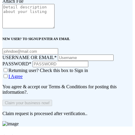
Attach File
NEW USER? TO SIGNUP ENTER AN EMAIL
USERNAME OR EMAIL
*
PASSWORD
*
Returning user? Check this box to Sign in
I Agree
You agree & accept our Terms & Conditions for posting this
information?.
Claim request is processed after verification..