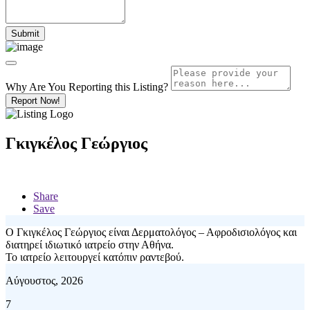
Why Are You Reporting this
Listing?
Report Now!
Γκιγκέλος Γεώργιος
Share
Save
Ο Γκιγκέλος Γεώργιος είναι Δερματολόγος – Αφροδισιολόγος και
διατηρεί ιδιωτικό ιατρείο στην Αθήνα.
Το ιατρείο λειτουργεί κατόπιν ραντεβού.
Αύγουστος, 2026
7