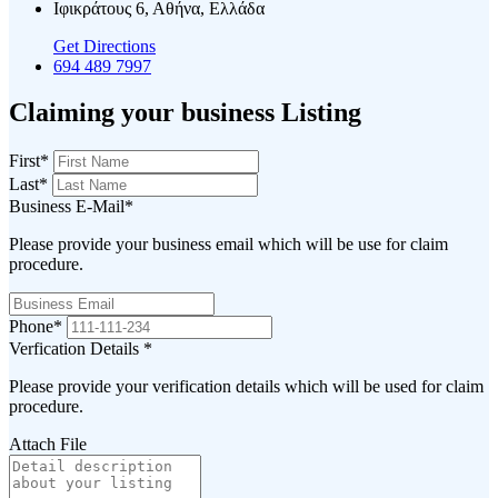
Ιφικράτους 6, Αθήνα, Ελλάδα
Get Directions
694 489 7997
Claiming your business Listing
First
*
Last
*
Business E-Mail
*
Please provide your business email which will be use for claim
procedure.
Phone
*
Verfication Details
*
Please provide your verification details which will be used for claim
procedure.
Attach File