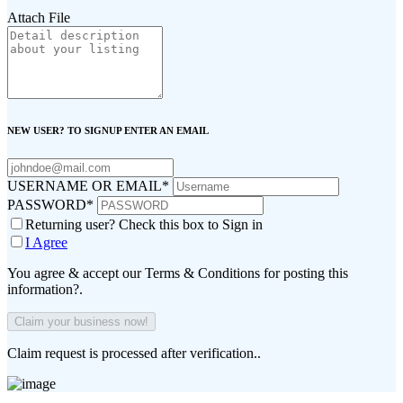
Attach File
NEW USER? TO SIGNUP ENTER AN EMAIL
USERNAME OR EMAIL
*
PASSWORD
*
Returning user? Check this box to Sign in
I Agree
You agree & accept our Terms & Conditions for posting this
information?.
Claim request is processed after verification..