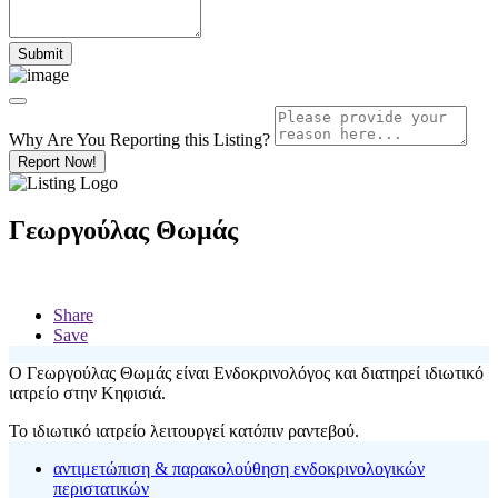
Why Are You Reporting this
Listing?
Report Now!
Γεωργούλας Θωμάς
Share
Save
O Γεωργούλας Θωμάς είναι Ενδοκρινολόγος και διατηρεί ιδιωτικό
ιατρείο στην Κηφισιά.
Το ιδιωτικό ιατρείο λειτουργεί κατόπιν ραντεβού.
αντιμετώπιση & παρακολούθηση ενδοκρινολογικών
περιστατικών