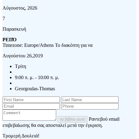
Αύγουστος, 2026
7
Παρασκευή
ΡΕΠΌ
Timezone: Europe/Athens
Το διακόπτη για να
Αυγούστου 26,2019
Τρίτη
9:00 π. μ. - 10:00 π. μ.
Georgoulas-Thomas
Ραντεβού email
το βιβλίο αυτό
επιβεβαίωσης θα σας αποσταλεί μετά την έγκριση.
Τρομερή Δουλειά!