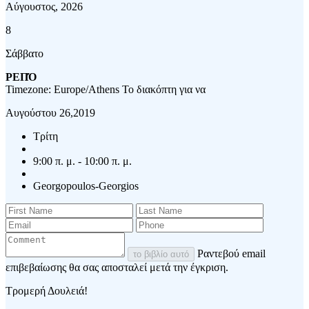
Αύγουστος, 2026
8
Σάββατο
ΡΕΠΌ
Timezone: Europe/Athens
Το διακόπτη για να
Αυγούστου 26,2019
Τρίτη
9:00 π. μ. - 10:00 π. μ.
Georgopoulos-Georgios
Ραντεβού email
το βιβλίο αυτό
επιβεβαίωσης θα σας αποσταλεί μετά την έγκριση.
Τρομερή Δουλειά!