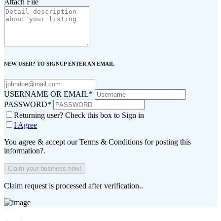
Attach File
NEW USER? TO SIGNUP ENTER AN EMAIL
USERNAME OR EMAIL
*
PASSWORD
*
Returning user? Check this box to Sign in
I Agree
You agree & accept our Terms & Conditions for posting this
information?.
Claim request is processed after verification..