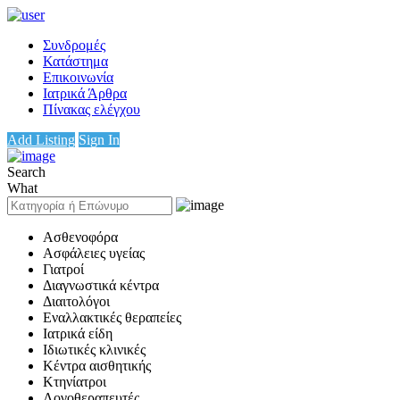
Συνδρομές
Κατάστημα
Επικοινωνία
Ιατρικά Άρθρα
Πίνακας ελέγχου
Add Listing
Sign In
Search
What
Ασθενοφόρα
Ασφάλειες υγείας
Γιατροί
Διαγνωστικά κέντρα
Διαιτολόγοι
Εναλλακτικές θεραπείες
Ιατρικά είδη
Ιδιωτικές κλινικές
Κέντρα αισθητικής
Κτηνίατροι
Λογοθεραπευτές