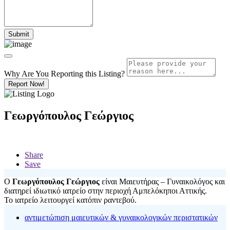
Why Are You Reporting this
Listing?
Report Now!
Γεωργόπουλος Γεώργιος
Share
Save
Ο
Γεωργόπουλος Γεώργιος
είναι Μαιευτήρας – Γυναικολόγος και
διατηρεί ιδιωτικό ιατρείο στην περιοχή Αμπελόκηποι Αττικής.
Το ιατρείο λειτουργεί κατόπιν ραντεβού.
αντιμετώπιση μαιευτικών & γυναικολογικών περιστατικών