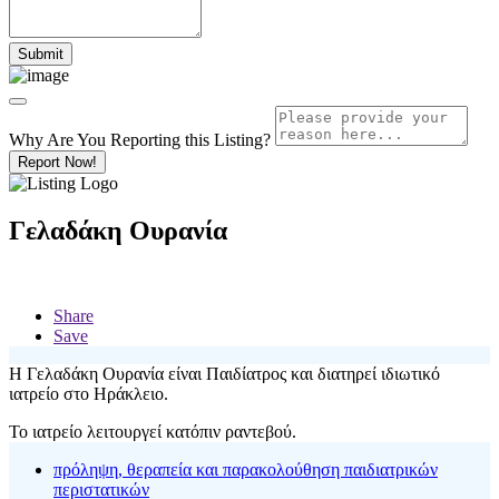
Why Are You Reporting this
Listing?
Report Now!
Γελαδάκη Ουρανία
Share
Save
Η Γελαδάκη Ουρανία είναι Παιδίατρος και διατηρεί ιδιωτικό
ιατρείο στο Ηράκλειο.
Το ιατρείο λειτουργεί κατόπιν ραντεβού.
πρόληψη, θεραπεία και παρακολούθηση παιδιατρικών
περιστατικών