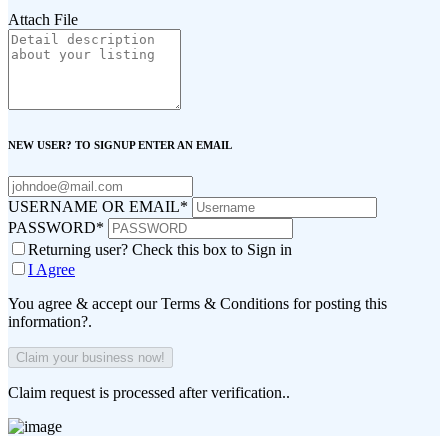
Attach File
NEW USER? TO SIGNUP ENTER AN EMAIL
USERNAME OR EMAIL
*
PASSWORD
*
Returning user? Check this box to Sign in
I Agree
You agree & accept our Terms & Conditions for posting this
information?.
Claim request is processed after verification..