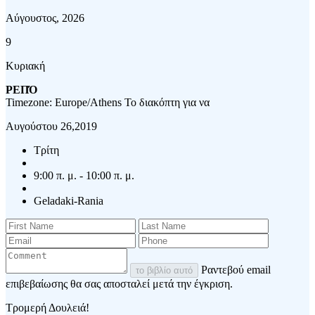
Αύγουστος, 2026
9
Κυριακή
ΡΕΠΌ
Timezone: Europe/Athens
Το διακόπτη για να
Αυγούστου 26,2019
Τρίτη
9:00 π. μ. - 10:00 π. μ.
Geladaki-Rania
Ραντεβού email
το βιβλίο αυτό
επιβεβαίωσης θα σας αποσταλεί μετά την έγκριση.
Τρομερή Δουλειά!