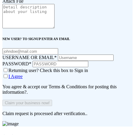
Attach File
NEW USER? TO SIGNUP ENTER AN EMAIL
USERNAME OR EMAIL
*
PASSWORD
*
Returning user? Check this box to Sign in
I Agree
You agree & accept our Terms & Conditions for posting this
information?.
Claim request is processed after verification..