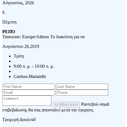
Αύγουστος, 2026
6
Πέμπτη
ΡΕΠΌ
Timezone: Europe/Athens
Το διακόπτη για να
Αυγούστου 26,2019
Τρίτη
9:00 π. μ. - 10:00 π. μ.
Garitou-Marianthi
Ραντεβού email
το βιβλίο αυτό
επιβεβαίωσης θα σας αποσταλεί μετά την έγκριση.
Τρομερή Δουλειά!