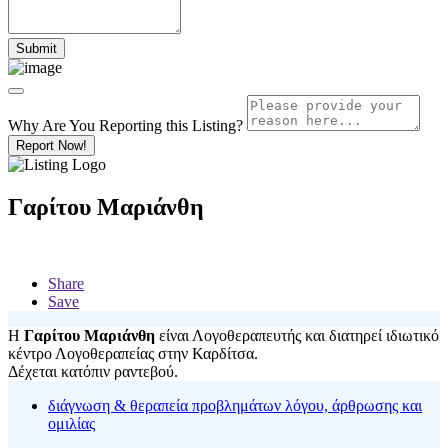
Why Are You Reporting this
Listing?
Report Now!
Γαρίτου Μαριάνθη
Share
Save
Η
Γαρίτου Μαριάνθη
είναι Λογοθεραπευτής και διατηρεί ιδιωτικό
κέντρο Λογοθεραπείας στην Καρδίτσα.
Δέχεται κατόπιν ραντεβού.
διάγνωση & θεραπεία προβλημάτων λόγου, άρθρωσης και
ομιλίας