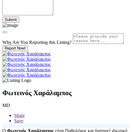
Why Are You Reporting this
Listing?
Report Now!
Φωτεινός Χαράλαμπος
MD
Share
Save
Ο
Φωτεινός Χαράλαμπος
είναι Παθολόγος και διατηρεί ιδιωτικό