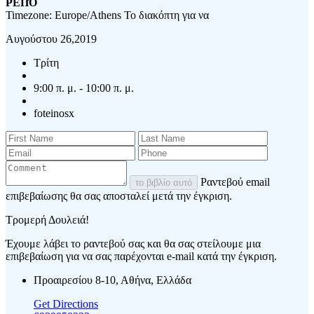
ΡΕΠΌ
Timezone: Europe/Athens
Το διακόπτη για να
Αυγούστου 26,2019
Τρίτη
9:00 π. μ. - 10:00 π. μ.
foteinosx
Ραντεβού email
το βιβλίο αυτό
επιβεβαίωσης θα σας αποσταλεί μετά την έγκριση.
Τρομερή Δουλειά!
Έχουμε λάβει το ραντεβού σας και θα σας στείλουμε μια
επιβεβαίωση για να σας παρέχονται e-mail κατά την έγκριση.
Προαιρεσίου 8-10, Αθήνα, Ελλάδα
Get Directions