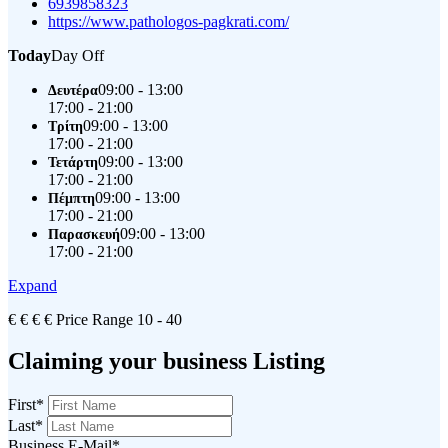
6939858323
https://www.pathologos-pagkrati.com/
Today
Day Off
09:00 - 13:00
Δευτέρα
17:00 - 21:00
09:00 - 13:00
Τρίτη
17:00 - 21:00
09:00 - 13:00
Τετάρτη
17:00 - 21:00
09:00 - 13:00
Πέμπτη
17:00 - 21:00
09:00 - 13:00
Παρασκευή
17:00 - 21:00
Expand
€
€
€
€
Price Range
10 - 40
Claiming your business Listing
First
*
Last
*
Business E-Mail
*