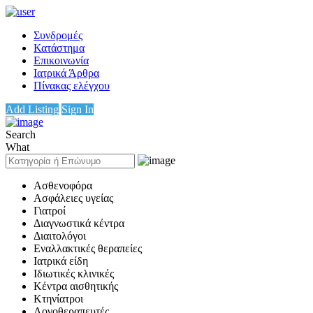
Συνδρομές
Κατάστημα
Επικοινωνία
Ιατρικά Άρθρα
Πίνακας ελέγχου
Add Listing
Sign In
Search
What
Ασθενοφόρα
Ασφάλειες υγείας
Γιατροί
Διαγνωστικά κέντρα
Διαιτολόγοι
Εναλλακτικές θεραπείες
Ιατρικά είδη
Ιδιωτικές κλινικές
Κέντρα αισθητικής
Κτηνίατροι
Λογοθεραπευτές