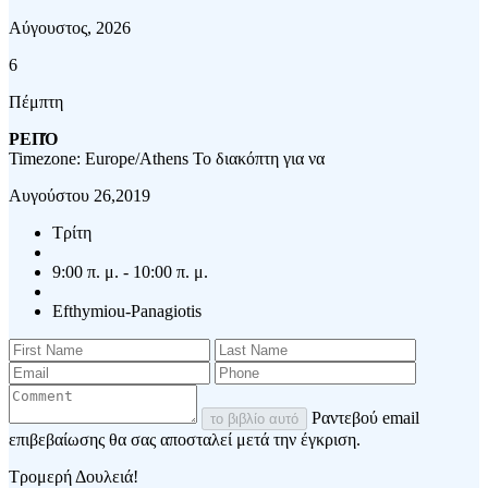
Αύγουστος, 2026
6
Πέμπτη
ΡΕΠΌ
Timezone: Europe/Athens
Το διακόπτη για να
Αυγούστου 26,2019
Τρίτη
9:00 π. μ. - 10:00 π. μ.
Efthymiou-Panagiotis
Ραντεβού email
το βιβλίο αυτό
επιβεβαίωσης θα σας αποσταλεί μετά την έγκριση.
Τρομερή Δουλειά!