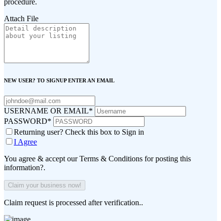
procedure.
Attach File
NEW USER? TO SIGNUP ENTER AN EMAIL
USERNAME OR EMAIL
*
PASSWORD
*
Returning user? Check this box to Sign in
I Agree
You agree & accept our Terms & Conditions for posting this
information?.
Claim request is processed after verification..