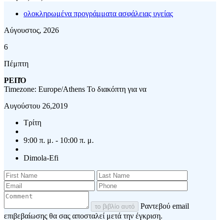
ολοκληρωμένα προγράμματα ασφάλειας υγείας
Αύγουστος, 2026
6
Πέμπτη
ΡΕΠΌ
Timezone: Europe/Athens
Το διακόπτη για να
Αυγούστου 26,2019
Τρίτη
9:00 π. μ. - 10:00 π. μ.
Dimola-Efi
Ραντεβού email
το βιβλίο αυτό
επιβεβαίωσης θα σας αποσταλεί μετά την έγκριση.