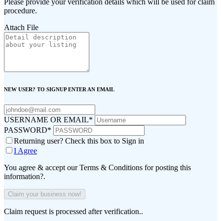
Please provide your verification details which will be used for claim
procedure.
Attach File
NEW USER? TO SIGNUP ENTER AN EMAIL
USERNAME OR EMAIL
*
PASSWORD
*
Returning user? Check this box to Sign in
I Agree
You agree & accept our Terms & Conditions for posting this
information?.
Claim request is processed after verification..