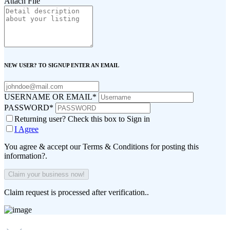
Attach File
NEW USER? TO SIGNUP ENTER AN EMAIL
USERNAME OR EMAIL
*
PASSWORD
*
Returning user? Check this box to Sign in
I Agree
You agree & accept our Terms & Conditions for posting this
information?.
Claim request is processed after verification..