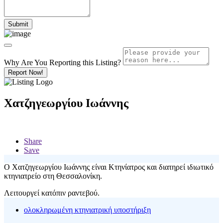
Why Are You Reporting this
Listing?
Report Now!
Χατζηγεωργίου Ιωάννης
Share
Save
Ο Χατζηγεωργίου Ιωάννης είναι Κτηνίατρος και διατηρεί ιδιωτικό
κτηνιατρείο στη Θεσσαλονίκη.
Λειτουργεί κατόπιν ραντεβού.
ολοκληρωμένη κτηνιατρική υποστήριξη