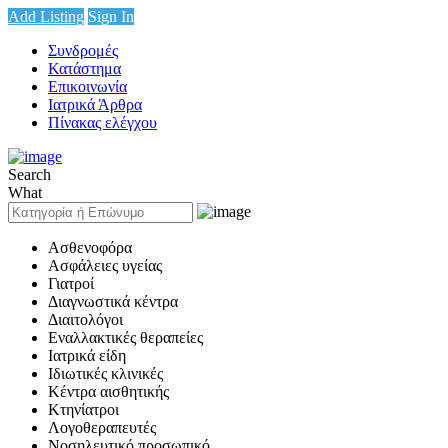
Add Listing
Sign In
Συνδρομές
Κατάστημα
Επικοινωνία
Ιατρικά Άρθρα
Πίνακας ελέγχου
Search
What
Ασθενοφόρα
Ασφάλειες υγείας
Γιατροί
Διαγνωστικά κέντρα
Διαιτολόγοι
Εναλλακτικές θεραπείες
Ιατρικά είδη
Ιδιωτικές κλινικές
Κέντρα αισθητικής
Κτηνίατροι
Λογοθεραπευτές
Νοσηλευτικό προσωπικό