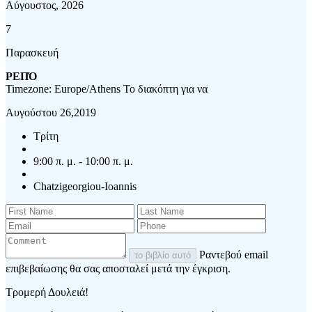
Αύγουστος, 2026
7
Παρασκευή
ΡΕΠΌ
Timezone: Europe/Athens
Το διακόπτη για να
Αυγούστου 26,2019
Τρίτη
9:00 π. μ. - 10:00 π. μ.
Chatzigeorgiou-Ioannis
Ραντεβού email
το βιβλίο αυτό
επιβεβαίωσης θα σας αποσταλεί μετά την έγκριση.
Τρομερή Δουλειά!