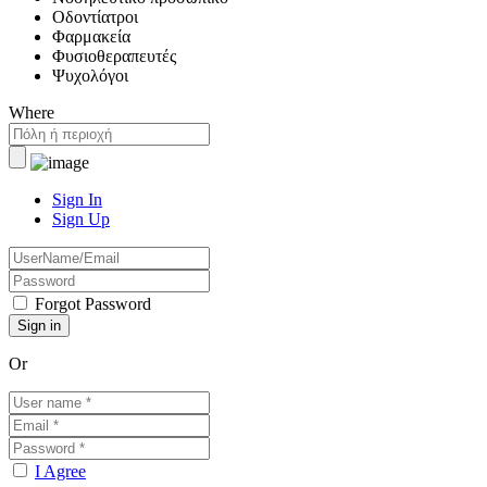
Οδοντίατροι
Φαρμακεία
Φυσιοθεραπευτές
Ψυχολόγοι
Where
Sign In
Sign Up
Forgot Password
Or
I Agree