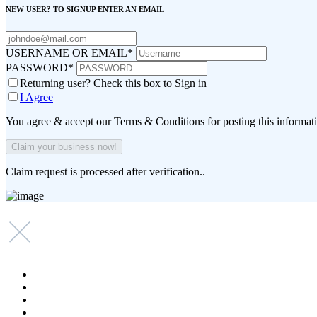
NEW USER? TO SIGNUP ENTER AN EMAIL
USERNAME OR EMAIL
*
PASSWORD
*
Returning user? Check this box to Sign in
I Agree
You agree & accept our Terms & Conditions for posting this informat
Claim request is processed after verification..