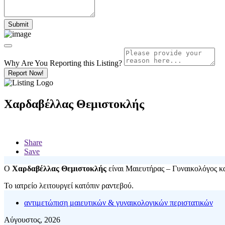
Why Are You Reporting this
Listing?
Report Now!
Χαρδαβέλλας Θεμιστοκλής
Share
Save
Ο
Χαρδαβέλλας Θεμιστοκλής
είναι Μαιευτήρας – Γυναικολόγος και
Το ιατρείο λειτουργεί κατόπιν ραντεβού.
αντιμετώπιση μαιευτικών & γυναικολογικών περιστατικών
Αύγουστος, 2026