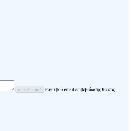
Ραντεβού email επιβεβαίωσης θα σας
το βιβλίο αυτό