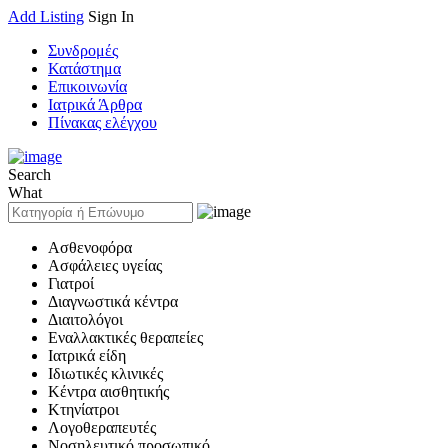
Add Listing
Sign In
Συνδρομές
Κατάστημα
Επικοινωνία
Ιατρικά Άρθρα
Πίνακας ελέγχου
Search
What
Ασθενοφόρα
Ασφάλειες υγείας
Γιατροί
Διαγνωστικά κέντρα
Διαιτολόγοι
Εναλλακτικές θεραπείες
Ιατρικά είδη
Ιδιωτικές κλινικές
Κέντρα αισθητικής
Κτηνίατροι
Λογοθεραπευτές
Νοσηλευτικό προσωπικό