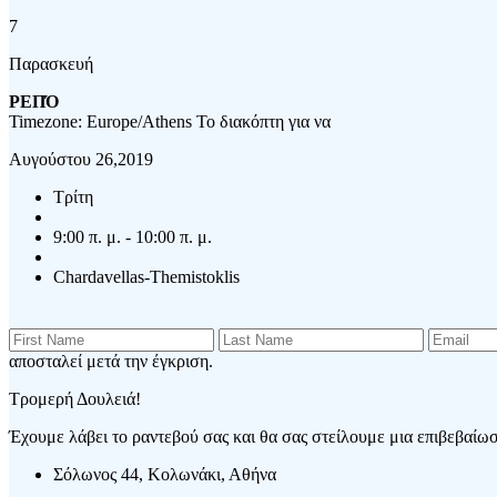
7
Παρασκευή
ΡΕΠΌ
Timezone: Europe/Athens
Το διακόπτη για να
Αυγούστου 26,2019
Τρίτη
9:00 π. μ. - 10:00 π. μ.
Chardavellas-Themistoklis
αποσταλεί μετά την έγκριση.
Τρομερή Δουλειά!
Έχουμε λάβει το ραντεβού σας και θα σας στείλουμε μια επιβεβαίωση
Σόλωνος 44, Κολωνάκι, Αθήνα