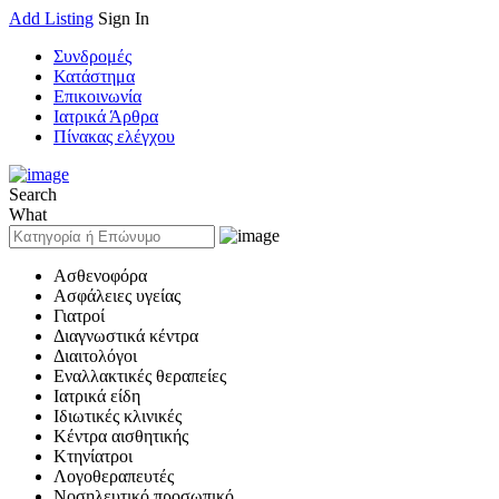
Add Listing
Sign In
Συνδρομές
Κατάστημα
Επικοινωνία
Ιατρικά Άρθρα
Πίνακας ελέγχου
Search
What
Ασθενοφόρα
Ασφάλειες υγείας
Γιατροί
Διαγνωστικά κέντρα
Διαιτολόγοι
Εναλλακτικές θεραπείες
Ιατρικά είδη
Ιδιωτικές κλινικές
Κέντρα αισθητικής
Κτηνίατροι
Λογοθεραπευτές
Νοσηλευτικό προσωπικό