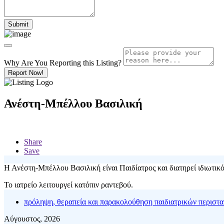
Why Are You Reporting this
Listing?
Report Now!
Ανέστη-Μπέλλου Βασιλική
Share
Save
Η Ανέστη-Μπέλλου Βασιλική είναι Παιδίατρος και διατηρεί ιδιωτικό
Το ιατρείο λειτουργεί κατόπιν ραντεβού.
πρόληψη, θεραπεία και παρακολούθηση παιδιατρικών περιστα
Αύγουστος, 2026