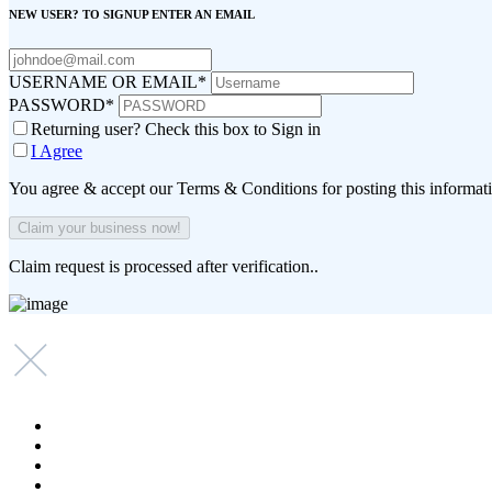
NEW USER? TO SIGNUP ENTER AN EMAIL
USERNAME OR EMAIL
*
PASSWORD
*
Returning user? Check this box to Sign in
I Agree
You agree & accept our Terms & Conditions for posting this informat
Claim request is processed after verification..