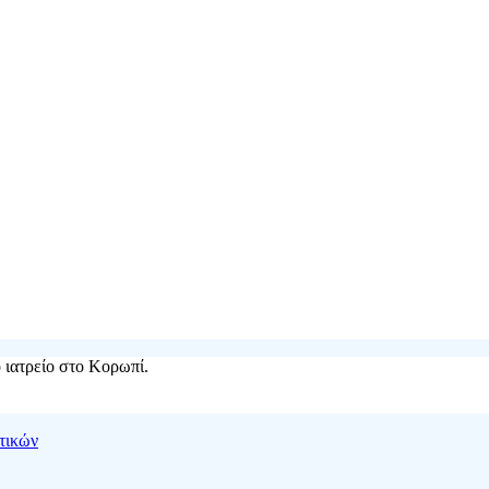
 ιατρείο στο Κορωπί.
τικών