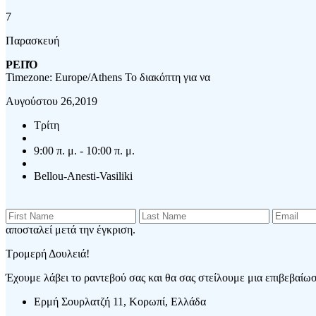
7
Παρασκευή
ΡΕΠΌ
Timezone: Europe/Athens
Το διακόπτη για να
Αυγούστου 26,2019
Τρίτη
9:00 π. μ. - 10:00 π. μ.
Bellou-Anesti-Vasiliki
αποσταλεί μετά την έγκριση.
Τρομερή Δουλειά!
Έχουμε λάβει το ραντεβού σας και θα σας στείλουμε μια επιβεβαίωση
Ερμή Σουρλατζή 11, Κορωπί, Ελλάδα