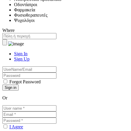
Οδοντίατροι
Φαρμακεία
Φυσιοθεραπευτές
Ψυχολόγοι
Where
Sign In
Sign Up
Forgot Password
Or
I Agree