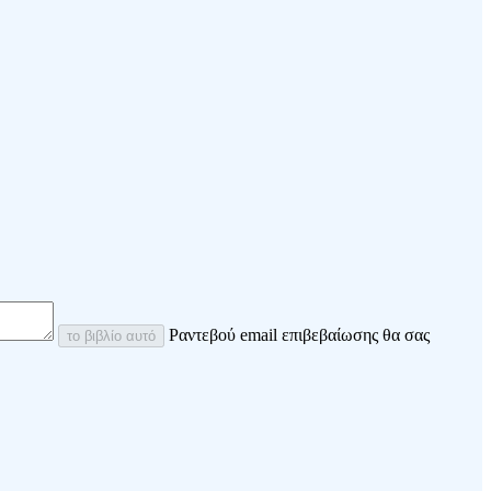
Ραντεβού email επιβεβαίωσης θα σας
το βιβλίο αυτό